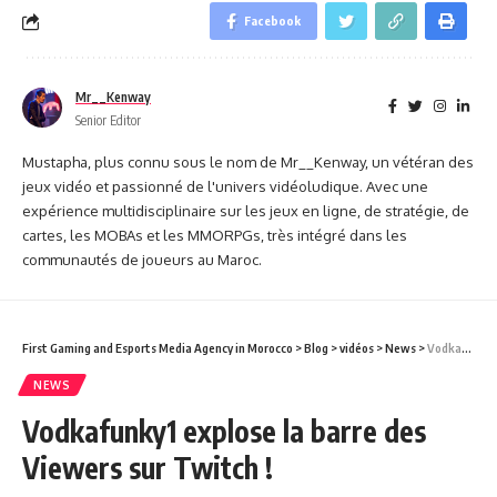
Facebook
Mr__Kenway
Senior Editor
Mustapha, plus connu sous le nom de Mr__Kenway, un vétéran des
jeux vidéo et passionné de l'univers vidéoludique. Avec une
expérience multidisciplinaire sur les jeux en ligne, de stratégie, de
cartes, les MOBAs et les MMORPGs, très intégré dans les
communautés de joueurs au Maroc.
First Gaming and Esports Media Agency in Morocco
>
Blog
>
vidéos
>
News
>
Vodkafunky1 explose la barre des Viewers sur Twitch !
NEWS
Vodkafunky1 explose la barre des
Viewers sur Twitch !