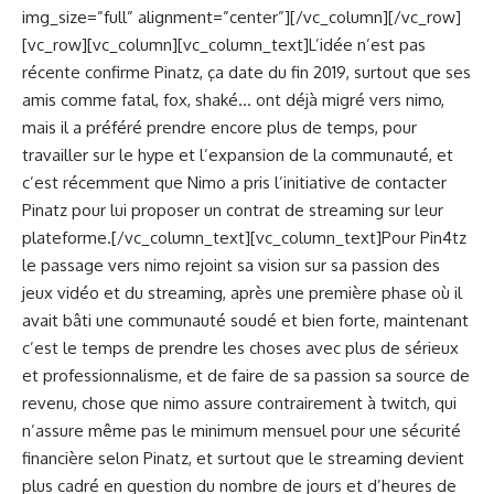
img_size=”full” alignment=”center”][/vc_column][/vc_row]
[vc_row][vc_column][vc_column_text]L’idée n’est pas
récente confirme Pinatz, ça date du fin 2019, surtout que ses
amis comme fatal, fox, shaké… ont déjà migré vers nimo,
mais il a préféré prendre encore plus de temps, pour
travailler sur le hype et l’expansion de la communauté, et
c’est récemment que Nimo a pris l’initiative de contacter
Pinatz pour lui proposer un contrat de streaming sur leur
plateforme.[/vc_column_text][vc_column_text]Pour Pin4tz
le passage vers nimo rejoint sa vision sur sa passion des
jeux vidéo et du streaming, après une première phase où il
avait bâti une communauté soudé et bien forte, maintenant
c’est le temps de prendre les choses avec plus de sérieux
et professionnalisme, et de faire de sa passion sa source de
revenu, chose que nimo assure contrairement à twitch, qui
n’assure même pas le minimum mensuel pour une sécurité
financière selon Pinatz, et surtout que le streaming devient
plus cadré en question du nombre de jours et d’heures de