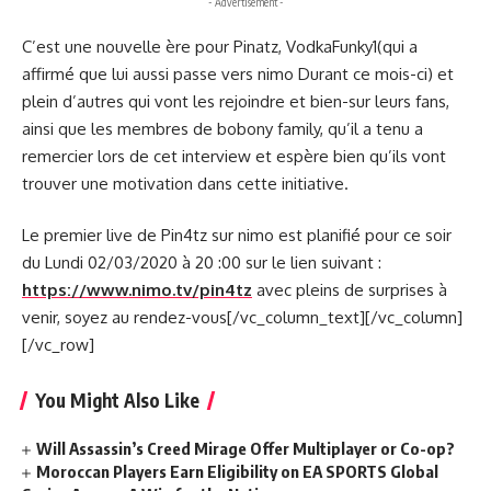
- Advertisement -
C’est une nouvelle ère pour Pinatz, VodkaFunky1(qui a
affirmé que lui aussi passe vers nimo Durant ce mois-ci) et
plein d’autres qui vont les rejoindre et bien-sur leurs fans,
ainsi que les membres de bobony family, qu’il a tenu a
remercier lors de cet interview et espère bien qu’ils vont
trouver une motivation dans cette initiative.
Le premier live de Pin4tz sur nimo est planifié pour ce soir
du Lundi 02/03/2020 à 20 :00 sur le lien suivant :
https://www.nimo.tv/pin4tz
avec pleins de surprises à
venir, soyez au rendez-vous[/vc_column_text][/vc_column]
[/vc_row]
You Might Also Like
Will Assassin’s Creed Mirage Offer Multiplayer or Co-op?
Moroccan Players Earn Eligibility on EA SPORTS Global