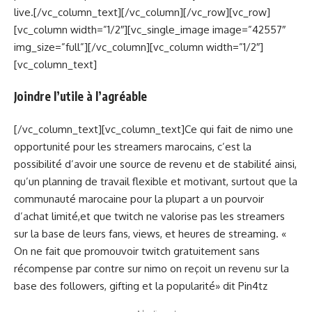
live.[/vc_column_text][/vc_column][/vc_row][vc_row]
[vc_column width=”1/2″][vc_single_image image=”42557″
img_size=”full”][/vc_column][vc_column width=”1/2″]
[vc_column_text]
Joindre l’utile à l’agréable
[/vc_column_text][vc_column_text]Ce qui fait de nimo une
opportunité pour les streamers marocains, c’est la
possibilité d’avoir une source de revenu et de stabilité ainsi,
qu’un planning de travail flexible et motivant, surtout que la
communauté marocaine pour la plupart a un pourvoir
d’achat limité,et que twitch ne valorise pas les streamers
sur la base de leurs fans, views, et heures de streaming. «
On ne fait que promouvoir twitch gratuitement sans
récompense par contre sur nimo on reçoit un revenu sur la
base des followers, gifting et la popularité» dit Pin4tz