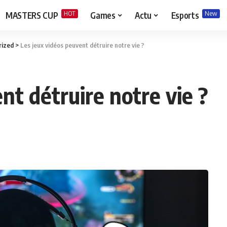
HOT
New
MASTERS CUP
Games
Actu
Esports
rized
>
Les jeux vidéos peuvent détruire notre vie ?
nt détruire notre vie ?