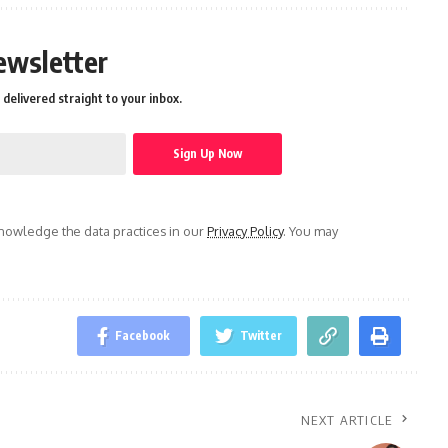
ewsletter
delivered straight to your inbox.
owledge the data practices in our
Privacy Policy
. You may
Facebook
Twitter
NEXT ARTICLE