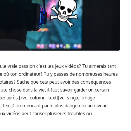
 vraie passion c’est les jeux vidéos? Tu aimerais tant
le où ton ordinateur? Tu y passes de nombreuses heures
olaires? Sache que cela peut avoir des conséquences
e chose dans la vie, il faut savoir garder un certain
etter après.[/vc_column_text][vc_single_image
_text]Commençant par le plus dangereux au niveau
ux vidéos peut causer plusieurs troubles ou