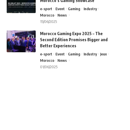
Morocco’s Gaming Showcase
e-sport
Event
Gaming
Industry
Morocco
News
15/06/2025
Morocco Gaming Expo 2025 – The
Second Edition Promises Bigger and
Better Experiences
e-sport
Event
Gaming
Industry
Jeux
Morocco
News
01/06/2025