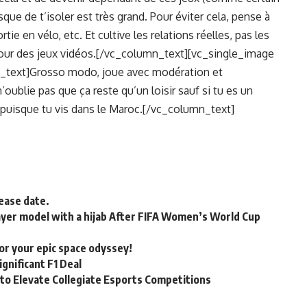
que de t’isoler est très grand. Pour éviter cela, pense à
rtie en vélo, etc. Et cultive les relations réelles, pas les
utour des jeux vidéos.[/vc_column_text][vc_single_image
_text]Grosso modo, joue avec modération et
oublie pas que ça reste qu’un loisir sauf si tu es un
s puisque tu vis dans le Maroc.[/vc_column_text]
lease date.
ayer model with a hijab After FIFA Women’s World Cup
for your epic space odyssey!
gnificant F1 Deal
to Elevate Collegiate Esports Competitions