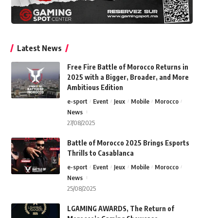
Latest News
Free Fire Battle of Morocco Returns in
2025 with a Bigger, Broader, and More
Ambitious Edition
e-sport
Event
Jeux
Mobile
Morocco
News
27/08/2025
Battle of Morocco 2025 Brings Esports
Thrills to Casablanca
e-sport
Event
Jeux
Mobile
Morocco
News
25/08/2025
LGAMING AWARDS, The Return of