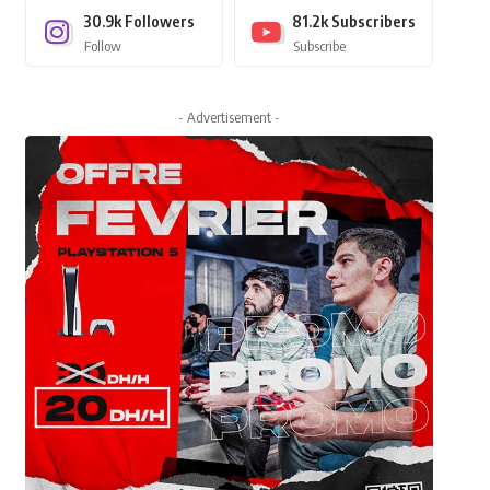
30.9k
Followers
81.2k
Subscribers
Follow
Subscribe
- Advertisement -