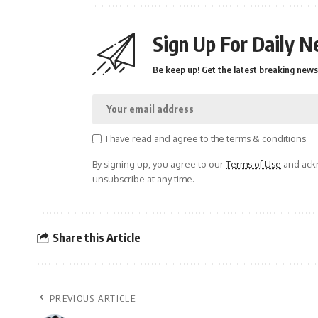
Sign Up For Daily N
Be keep up! Get the latest breaking news 
I have read and agree to the terms & conditions
By signing up, you agree to our
Terms of Use
and ackn
unsubscribe at any time.
Share this Article
PREVIOUS ARTICLE