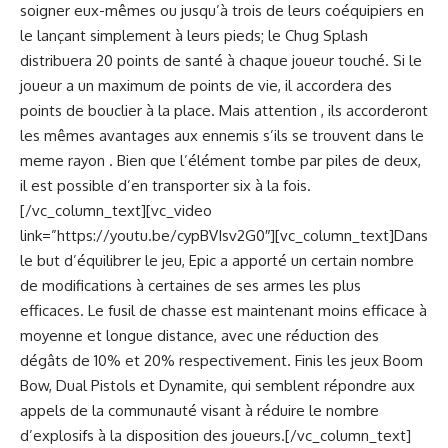
soigner eux-mêmes ou jusqu’à trois de leurs coéquipiers en
le lançant simplement à leurs pieds; le Chug Splash
distribuera 20 points de santé à chaque joueur touché. Si le
joueur a un maximum de points de vie, il accordera des
points de bouclier à la place. Mais attention , ils accorderont
les mêmes avantages aux ennemis s’ils se trouvent dans le
meme rayon . Bien que l’élément tombe par piles de deux,
il est possible d’en transporter six à la fois.
[/vc_column_text][vc_video
link=”https://youtu.be/cypBVIsv2G0″][vc_column_text]Dans
le but d’équilibrer le jeu, Epic a apporté un certain nombre
de modifications à certaines de ses armes les plus
efficaces. Le fusil de chasse est maintenant moins efficace à
moyenne et longue distance, avec une réduction des
dégâts de 10% et 20% respectivement. Finis les jeux Boom
Bow, Dual Pistols et Dynamite, qui semblent répondre aux
appels de la communauté visant à réduire le nombre
d’explosifs à la disposition des joueurs.[/vc_column_text]