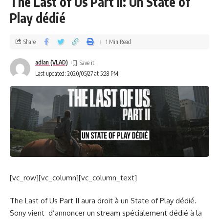
The Last of Us Part II: Un State of
Play dédié
Share
1 Min Read
adlan (VLAD)
Last updated: 2020/05/27 at 5:28 PM
[vc_row][vc_column][vc_column_text]
The Last of Us Part II aura droit à un State of Play dédié.
Sony vient d’annoncer un stream spécialement dédié à la