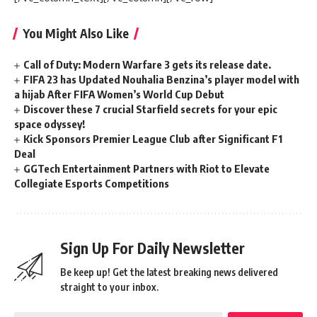
You Might Also Like
Call of Duty: Modern Warfare 3 gets its release date.
FIFA 23 has Updated Nouhalia Benzina’s player model with
a hijab After FIFA Women’s World Cup Debut
Discover these 7 crucial Starfield secrets for your epic
space odyssey!
Kick Sponsors Premier League Club after Significant F1
Deal
GGTech Entertainment Partners with Riot to Elevate
Collegiate Esports Competitions
Sign Up For Daily Newsletter
Be keep up! Get the latest breaking news delivered
straight to your inbox.