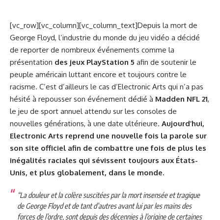
[vc_row][vc_column][vc_column_text]Depuis la mort de
George Floyd, l’industrie du monde du jeu vidéo a décidé
de reporter de nombreux événements comme la
présentation
des jeux PlayStation 5
afin de soutenir le
peuple américain luttant encore et toujours contre le
racisme. C’est d’ailleurs le cas d’Electronic Arts qui n’a pas
hésité à repousser son événement dédié à
Madden NFL 21
,
le jeu de sport annuel attendu sur les consoles de
nouvelles générations, à une date ultérieure.
Aujourd’hui,
Electronic Arts reprend une nouvelle fois la parole sur
son site officiel afin de combattre une fois de plus les
inégalités raciales qui sévissent toujours aux États-
Unis, et plus globalement, dans le monde.
“La douleur et la colère suscitées par la mort insensée et tragique
de George Floyd et de tant d’autres avant lui par les mains des
forces de l’ordre, sont depuis des décennies à l’origine de certaines