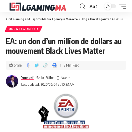
Aa
First Gaming and Esports Media Agency in Morocco
>
Blog
>
Uncategorized
>
EA: un don d’un million de dollars au mouvement Black Lives Matter
UNCATEGORIZED
EA: un don d’un million de dollars au
mouvement Black Lives Matter
Share
3 Min Read
Youssef
- Senior Editor
Last updated: 2020/06/04 at 10:23 AM