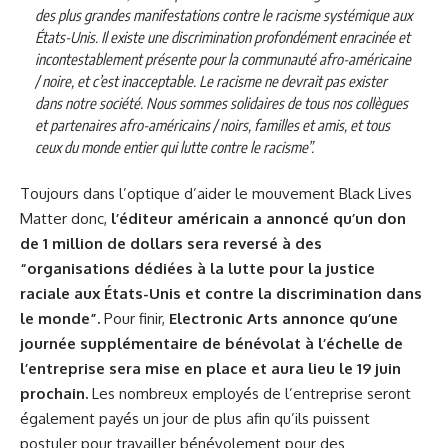
des plus grandes manifestations contre le racisme systémique aux
États-Unis. Il existe une discrimination profondément enracinée et
incontestablement présente pour la communauté afro-américaine
/ noire, et c’est inacceptable. Le racisme ne devrait pas exister
dans notre société. Nous sommes solidaires de tous nos collègues
et partenaires afro-américains / noirs, familles et amis, et tous
ceux du monde entier qui lutte contre le racisme”.
Toujours dans l’optique d’aider le mouvement Black Lives
Matter donc,
l’éditeur américain a annoncé qu’un don
de 1 million de dollars sera reversé à des
“organisations dédiées à la lutte pour la justice
raciale aux États-Unis et contre la discrimination dans
le monde”.
Pour finir,
Electronic Arts annonce qu’une
journée supplémentaire de bénévolat à l’échelle de
l’entreprise sera mise en place et aura lieu le 19 juin
prochain.
Les nombreux employés de l’entreprise seront
également payés un jour de plus afin qu’ils puissent
postuler pour travailler bénévolement pour des