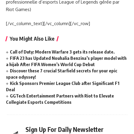
professionnelle d’esports League of Legends gérée par
Riot Games)
[/vc_column_text][/vc_column][/vc_row]
You Might Also Like
Call of Duty: Modern Warfare 3 gets its release date.
FIFA 23 has Updated Nouhalia Benzina’s player model with
a hijab After FIFA Women’s World Cup Debut
Discover these 7 crucial Starfield secrets for your epic
space odyssey!
Kick Sponsors Premier League Club after Significant F1
Deal
GGTech Entertainment Partners with Riot to Elevate
Collegiate Esports Competitions
Sign Up For Daily Newsletter