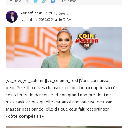
Share
1 Min Read
Youssef
- Senior Editor
Last updated: 2020/02/24 at 10:52 AM
[vc_row][vc_column][vc_column_text]Vous connaissez
peut-être JLo etses chansons qui ont beaucoupde succès,
ses talents de danseuse et son grand nombre de films,
mais saviez-vous qu’elle est aussi une joueuse de
Coin
Master
passionnée, elle dit que cela fait ressortir son
«côté compétitif»