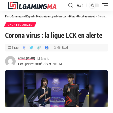
Aa
First Gaming and Esports Media Agency in Morocco
>
Blog
>
Uncategorized
>
Corona virus : la ligue LCK en alerte
UNCATEGORIZED
Corona virus : la ligue LCK en alerte
Share
2 Min Read
adlan (VLAD)
Last updated: 2020/02/24 at 3:03 PM