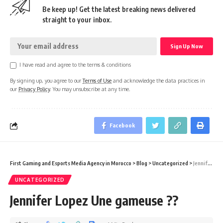
Be keep up! Get the latest breaking news delivered
straight to your inbox.
I have read and agree to the terms & conditions
By signing up, you agree to our
Terms of Use
and acknowledge the data practices in
our
Privacy Policy
. You may unsubscribe at any time.
Facebook
First Gaming and Esports Media Agency in Morocco
>
Blog
>
Uncategorized
>
Jennifer Lopez Une gameuse ??
UNCATEGORIZED
Jennifer Lopez Une gameuse ??