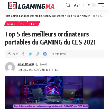
Aa
First Gaming and Esports Media Agency in Morocco
>
Blog
>
Jeux
>
News
>
Top 5 des meilleurs ordinateurs portables du GAMING du CES 2021
NEWS
PC
TECH
Top 5 des meilleurs ordinateurs
portables du GAMING du CES 2021
Share
9 Min Read
adlan (VLAD)
Last updated: 2021/01/18 at 3:14 PM