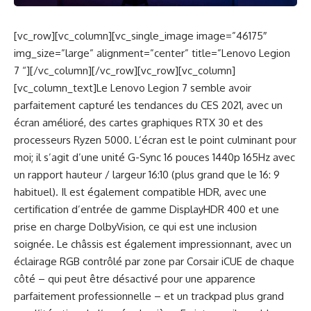
[vc_row][vc_column][vc_single_image image=”46175″
img_size=”large” alignment=”center” title=”Lenovo Legion
7 “][/vc_column][/vc_row][vc_row][vc_column]
[vc_column_text]Le Lenovo Legion 7 semble avoir
parfaitement capturé les tendances du CES 2021, avec un
écran amélioré, des cartes graphiques RTX 30 et des
processeurs Ryzen 5000. L’écran est le point culminant pour
moi; il s’agit d’une unité G-Sync 16 pouces 1440p 165Hz avec
un rapport hauteur / largeur 16:10 (plus grand que le 16: 9
habituel). Il est également compatible HDR, avec une
certification d’entrée de gamme DisplayHDR 400 et une
prise en charge DolbyVision, ce qui est une inclusion
soignée. Le châssis est également impressionnant, avec un
éclairage RGB contrôlé par zone par Corsair iCUE de chaque
côté – qui peut être désactivé pour une apparence
parfaitement professionnelle – et un trackpad plus grand