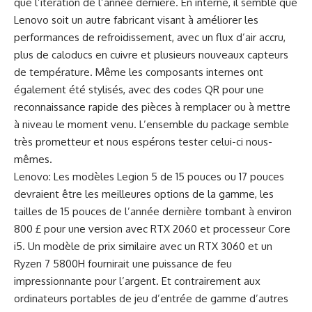
que l’itération de l’année dernière. En interne, il semble que
Lenovo soit un autre fabricant visant à améliorer les
performances de refroidissement, avec un flux d’air accru,
plus de caloducs en cuivre et plusieurs nouveaux capteurs
de température. Même les composants internes ont
également été stylisés, avec des codes QR pour une
reconnaissance rapide des pièces à remplacer ou à mettre
à niveau le moment venu. L’ensemble du package semble
très prometteur et nous espérons tester celui-ci nous-
mêmes.
Lenovo: Les modèles Legion 5 de 15 pouces ou 17 pouces
devraient être les meilleures options de la gamme, les
tailles de 15 pouces de l’année dernière tombant à environ
800 £ pour une version avec RTX 2060 et processeur Core
i5. Un modèle de prix similaire avec un RTX 3060 et un
Ryzen 7 5800H fournirait une puissance de feu
impressionnante pour l’argent. Et contrairement aux
ordinateurs portables de jeu d’entrée de gamme d’autres