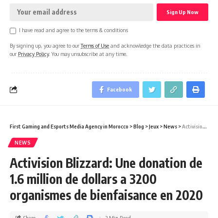
I have read and agree to the terms & conditions
By signing up, you agree to our
Terms of Use
and acknowledge the data practices in
our
Privacy Policy
. You may unsubscribe at any time.
Facebook
First Gaming and Esports Media Agency in Morocco
>
Blog
>
Jeux
>
News
>
Activision Blizzard: Une donation de 1.6 million de dollars a 3200 organismes de bienfaisance en 2020
NEWS
Activision Blizzard: Une donation de
1.6 million de dollars a 3200
organismes de bienfaisance en 2020