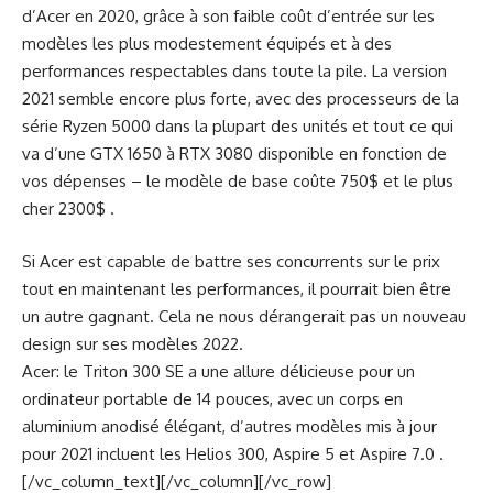
d’Acer en 2020, grâce à son faible coût d’entrée sur les
modèles les plus modestement équipés et à des
performances respectables dans toute la pile. La version
2021 semble encore plus forte, avec des processeurs de la
série Ryzen 5000 dans la plupart des unités et tout ce qui
va d’une GTX 1650 à RTX 3080 disponible en fonction de
vos dépenses – le modèle de base coûte 750$ et le plus
cher 2300$ .
Si Acer est capable de battre ses concurrents sur le prix
tout en maintenant les performances, il pourrait bien être
un autre gagnant. Cela ne nous dérangerait pas un nouveau
design sur ses modèles 2022.
Acer: le Triton 300 SE a une allure délicieuse pour un
ordinateur portable de 14 pouces, avec un corps en
aluminium anodisé élégant, d’autres modèles mis à jour
pour 2021 incluent les Helios 300, Aspire 5 et Aspire 7.0 .
[/vc_column_text][/vc_column][/vc_row]