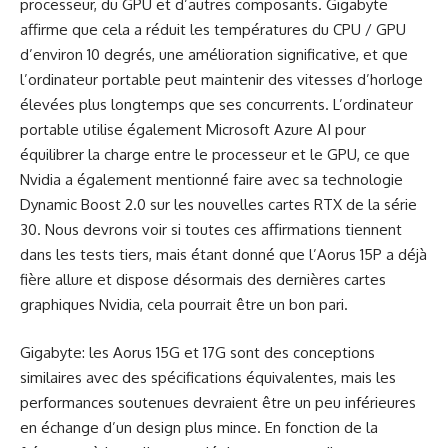
processeur, du GPU et d’autres composants. Gigabyte
affirme que cela a réduit les températures du CPU / GPU
d’environ 10 degrés, une amélioration significative, et que
l’ordinateur portable peut maintenir des vitesses d’horloge
élevées plus longtemps que ses concurrents. L’ordinateur
portable utilise également Microsoft Azure AI pour
équilibrer la charge entre le processeur et le GPU, ce que
Nvidia a également mentionné faire avec sa technologie
Dynamic Boost 2.0 sur les nouvelles cartes RTX de la série
30. Nous devrons voir si toutes ces affirmations tiennent
dans les tests tiers, mais étant donné que l’Aorus 15P a déjà
fière allure et dispose désormais des dernières cartes
graphiques Nvidia, cela pourrait être un bon pari.
Gigabyte: les Aorus 15G et 17G sont des conceptions
similaires avec des spécifications équivalentes, mais les
performances soutenues devraient être un peu inférieures
en échange d’un design plus mince. En fonction de la