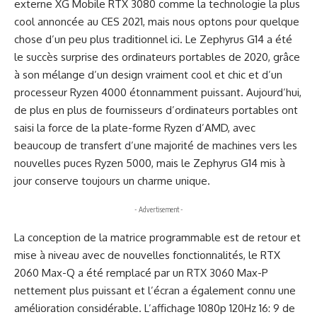
externe XG Mobile RTX 3080 comme la technologie la plus
cool annoncée au CES 2021, mais nous optons pour quelque
chose d’un peu plus traditionnel ici. Le Zephyrus G14 a été
le succès surprise des ordinateurs portables de 2020, grâce
à son mélange d’un design vraiment cool et chic et d’un
processeur Ryzen 4000 étonnamment puissant. Aujourd’hui,
de plus en plus de fournisseurs d’ordinateurs portables ont
saisi la force de la plate-forme Ryzen d’AMD, avec
beaucoup de transfert d’une majorité de machines vers les
nouvelles puces Ryzen 5000, mais le Zephyrus G14 mis à
jour conserve toujours un charme unique.
- Advertisement -
La conception de la matrice programmable est de retour et
mise à niveau avec de nouvelles fonctionnalités, le RTX
2060 Max-Q a été remplacé par un RTX 3060 Max-P
nettement plus puissant et l’écran a également connu une
amélioration considérable. L’affichage 1080p 120Hz 16: 9 de