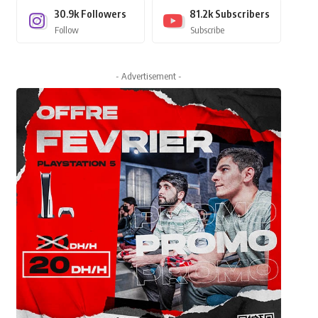
30.9k
Followers
81.2k
Subscribers
Follow
Subscribe
- Advertisement -