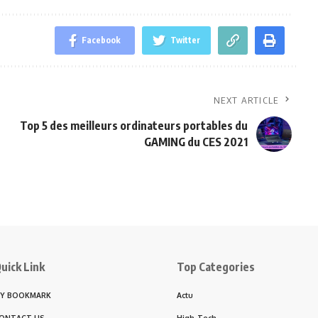
Facebook
Twitter
NEXT ARTICLE
Top 5 des meilleurs ordinateurs portables du
GAMING du CES 2021
uick Link
Top Categories
Y BOOKMARK
Actu
ONTACT US
High-Tech