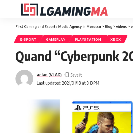
First Gaming and Esports Media Agency in Morocco
>
Blog
>
vidéos
>
e
E-SPORT
GAMEPLAY
PLAYSTATION
XBOX
Quand “Cyberpunk 207
adlan (VLAD)
Last updated: 2021/01/18 at 3:13 PM