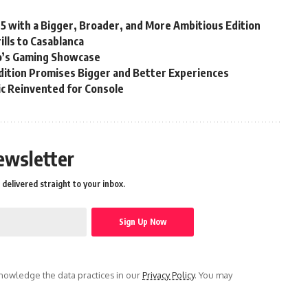
25 with a Bigger, Broader, and More Ambitious Edition
lls to Casablanca
’s Gaming Showcase
ition Promises Bigger and Better Experiences
sic Reinvented for Console
ewsletter
delivered straight to your inbox.
owledge the data practices in our
Privacy Policy
. You may