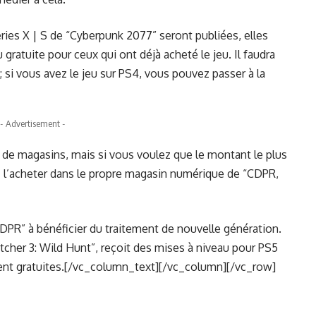
ries X | S de “Cyberpunk 2077” seront publiées, elles
gratuite pour ceux qui ont déjà acheté le jeu. Il faudra
 si vous avez le jeu sur PS4, vous pouvez passer à la
- Advertisement -
 de magasins, mais si vous voulez que le montant le plus
 l’acheter dans le propre magasin numérique de “CDPR,
CDPR” à bénéficier du traitement de nouvelle génération.
tcher 3: Wild Hunt”, reçoit des mises à niveau pour PS5
ment gratuites.[/vc_column_text][/vc_column][/vc_row]