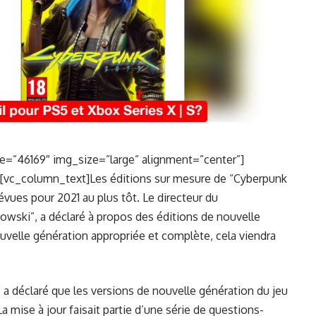
=”46169″ img_size=”large” alignment=”center”]
[vc_column_text]Les éditions sur mesure de “Cyberpunk
vues pour 2021 au plus tôt. Le directeur du
ski”, a déclaré à propos des éditions de nouvelle
ouvelle génération appropriée et complète, cela viendra
d” a déclaré que les versions de nouvelle génération du jeu
La mise à jour faisait partie d’une série de questions-