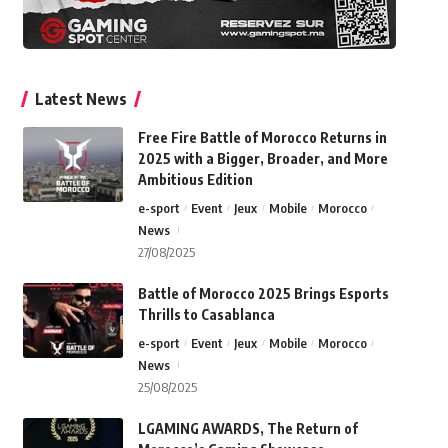
Latest News
Free Fire Battle of Morocco Returns in
2025 with a Bigger, Broader, and More
Ambitious Edition
e-sport
Event
Jeux
Mobile
Morocco
News
27/08/2025
Battle of Morocco 2025 Brings Esports
Thrills to Casablanca
e-sport
Event
Jeux
Mobile
Morocco
News
25/08/2025
LGAMING AWARDS, The Return of