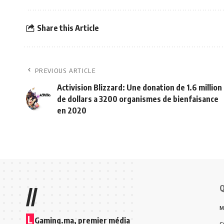
Share this Article
PREVIOUS ARTICLE
Activision Blizzard: Une donation de 1.6 million
de dollars a 3200 organismes de bienfaisance
en 2020
Q
//
M
L
Gaming.ma, premier média
C