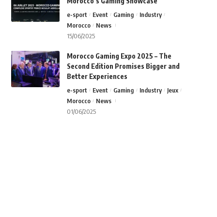
Morocco’s Gaming Showcase
e-sport
Event
Gaming
Industry
Morocco
News
15/06/2025
Morocco Gaming Expo 2025 – The
Second Edition Promises Bigger and
Better Experiences
e-sport
Event
Gaming
Industry
Jeux
Morocco
News
01/06/2025