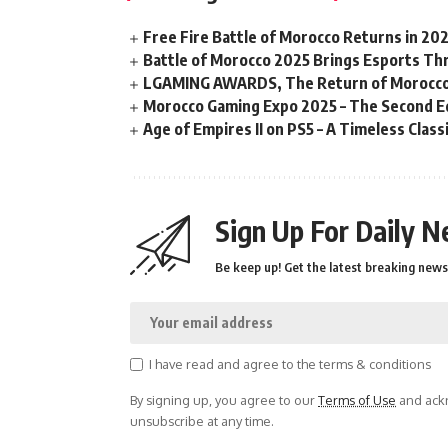
Free Fire Battle of Morocco Returns in 20
Battle of Morocco 2025 Brings Esports Thri
LGAMING AWARDS, The Return of Morocco
Morocco Gaming Expo 2025 – The Second Ed
Age of Empires II on PS5 – A Timeless Clas
Sign Up For Daily N
Be keep up! Get the latest breaking news 
I have read and agree to the terms & conditions
By signing up, you agree to our
Terms of Use
and ackn
unsubscribe at any time.