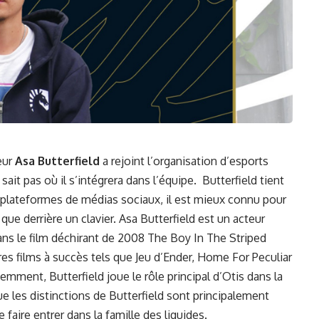
eur
Asa Butterfield
a rejoint l’organisation d’esports
it pas où il s’intégrera dans l’équipe. Butterfield tient
 plateformes de médias sociaux, il est mieux connu pour
e derrière un clavier. Asa Butterfield est un acteur
ns le film déchirant de 2008 The Boy In The Striped
utres films à succès tels que Jeu d’Ender, Home For Peculiar
emment, Butterfield joue le rôle principal d’Otis dans la
ue les distinctions de Butterfield sont principalement
 faire entrer dans la famille des liquides.