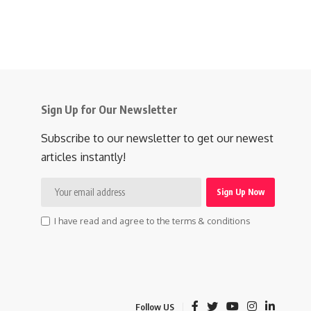
Sign Up for Our Newsletter
Subscribe to our newsletter to get our newest
articles instantly!
I have read and agree to the terms & conditions
Follow US