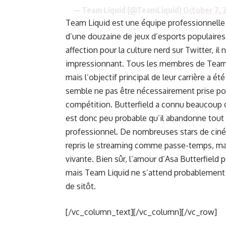
— Team Liquid (@TeamLiquid)
October 7,
Team Liquid est une équipe professionnelle d
d’une douzaine de jeux d’esports populaires.
affection pour la culture nerd sur Twitter, 
impressionnant. Tous les membres de Team L
mais l’objectif principal de leur carrière a été
semble ne pas être nécessairement prise pou
compétition. Butterfield a connu beaucoup de
est donc peu probable qu’il abandonne tout 
professionnel. De nombreuses stars de ciném
repris le streaming comme passe-temps, mais
vivante. Bien sûr, l’amour d’Asa Butterfield 
mais Team Liquid ne s’attend probablement p
de sitôt.
[/vc_column_text][/vc_column][/vc_row]