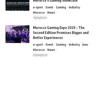
Morocco’s Gaming Showcase
e-sport
Event
Gaming
Industry
Morocco
News
15/06/2025
Morocco Gaming Expo 2025 – The
Second Edition Promises Bigger and
Better Experiences
e-sport
Event
Gaming
Industry
Jeux
Morocco
News
01/06/2025