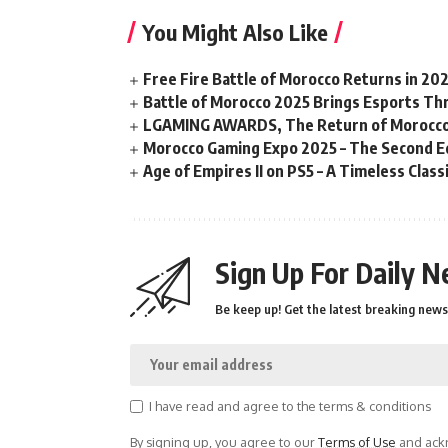
You Might Also Like
Free Fire Battle of Morocco Returns in 20
Battle of Morocco 2025 Brings Esports Thri
LGAMING AWARDS, The Return of Morocco
Morocco Gaming Expo 2025 – The Second Ed
Age of Empires II on PS5 – A Timeless Clas
Sign Up For Daily N
Be keep up! Get the latest breaking news 
I have read and agree to the terms & conditions
By signing up, you agree to our
Terms of Use
and ackn