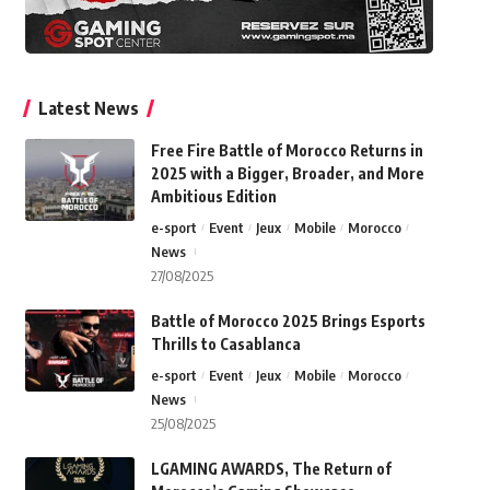
Latest News
Free Fire Battle of Morocco Returns in
2025 with a Bigger, Broader, and More
Ambitious Edition
e-sport
Event
Jeux
Mobile
Morocco
News
27/08/2025
Battle of Morocco 2025 Brings Esports
Thrills to Casablanca
e-sport
Event
Jeux
Mobile
Morocco
News
25/08/2025
LGAMING AWARDS, The Return of