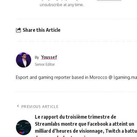
unsubscribe at any time.
Share this Article
Youssef
By
Senior Editor
Esport and gaming reporter based in Morocco @ lgaming.m
PREVIOUS ARTICLE
Le rapport du troisième trimestre de
Streamlabs montre que Facebook a atteint un
milliard d’heures de visionnage, Twitch a battu