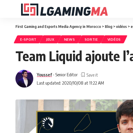
First Gaming and Esports Media Agency in Morocco
>
Blog
>
vidéos
>
e
E-SPORT
JEUX
NEWS
SORTIE
VIDÉOS
Team Liquid ajoute l’a
Youssef
- Senior Editor
Last updated: 2020/10/08 at 11:22 AM