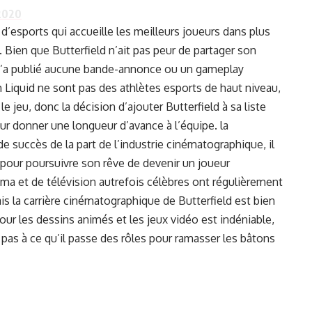
 2020
’esports qui accueille les meilleurs joueurs dans plus
 Bien que Butterfield n’ait pas peur de partager son
il n’a publié aucune bande-annonce ou un gameplay
iquid ne sont pas des athlètes esports de haut niveau,
 le jeu, donc la décision d’ajouter Butterfield à sa liste
r donner une longueur d’avance à l’équipe. la
 succès de la part de l’industrie cinématographique, il
pour poursuivre son rêve de devenir un joueur
a et de télévision autrefois célèbres ont régulièrement
 la carrière cinématographique de Butterfield est bien
pour les dessins animés et les jeux vidéo est indéniable,
as à ce qu’il passe des rôles pour ramasser les bâtons