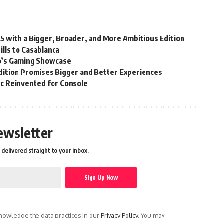
25 with a Bigger, Broader, and More Ambitious Edition
lls to Casablanca
’s Gaming Showcase
ition Promises Bigger and Better Experiences
sic Reinvented for Console
ewsletter
delivered straight to your inbox.
owledge the data practices in our
Privacy Policy
. You may