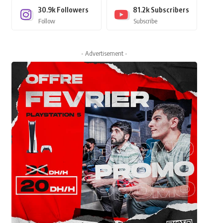
30.9k
Followers
81.2k
Subscribers
Follow
Subscribe
- Advertisement -