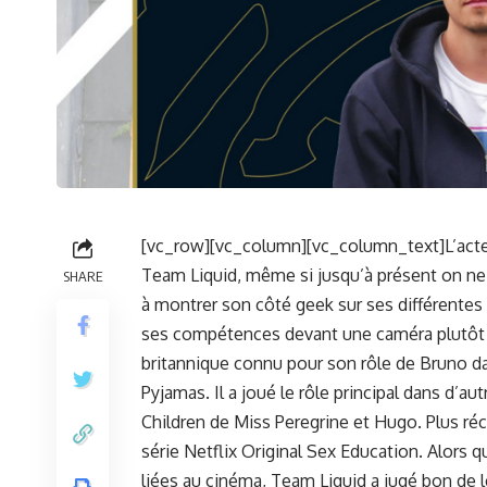
[vc_row][vc_column][vc_column_text]L’act
Team Liquid, même si jusqu’à présent on ne sa
SHARE
à montrer son côté geek sur ses différentes
ses compétences devant une caméra plutôt qu
britannique connu pour son rôle de Bruno da
Pyjamas. Il a joué le rôle principal dans d’a
Children de Miss Peregrine et Hugo. Plus réc
série Netflix Original Sex Education. Alors q
liées au cinéma, Team Liquid a jugé bon de le