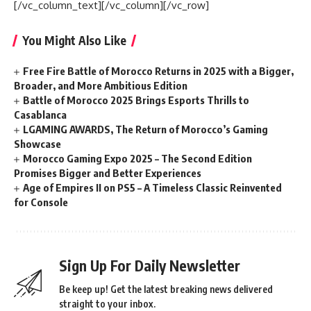
[/vc_column_text][/vc_column][/vc_row]
You Might Also Like
Free Fire Battle of Morocco Returns in 2025 with a Bigger,
Broader, and More Ambitious Edition
Battle of Morocco 2025 Brings Esports Thrills to
Casablanca
LGAMING AWARDS, The Return of Morocco’s Gaming
Showcase
Morocco Gaming Expo 2025 – The Second Edition
Promises Bigger and Better Experiences
Age of Empires II on PS5 – A Timeless Classic Reinvented
for Console
Sign Up For Daily Newsletter
Be keep up! Get the latest breaking news delivered
straight to your inbox.