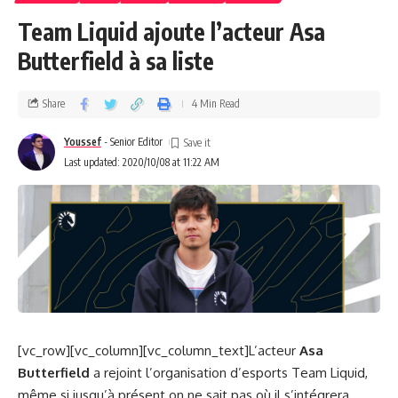
Team Liquid ajoute l’acteur Asa
Butterfield à sa liste
Share
4 Min Read
Youssef
- Senior Editor
Last updated: 2020/10/08 at 11:22 AM
[vc_row][vc_column][vc_column_text]L’acteur
Asa
Butterfield
a rejoint l’organisation d’esports Team Liquid,
même si jusqu’à présent on ne sait pas où il s’intégrera