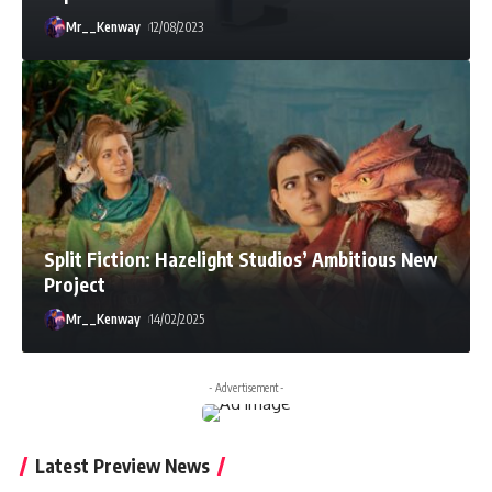
Mr__Kenway
12/08/2023
Split Fiction: Hazelight Studios’ Ambitious New
Project
Mr__Kenway
14/02/2025
- Advertisement -
Latest Preview News