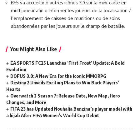
BF5 va accueillir d’autres icônes 3D sur la mini-carte en
multijoueur afin d’informer les joueurs de la localisation /
l’emplacement de caisses de munitions ou de soins
abandonnées par les joueurs sur le champ de bataille.
You Might Also Like
EA SPORTS FC25 Launches ‘First Frost’ Update: A Bold
Evolution
DOFUS 3.0: A New Era for the Iconic MMORPG
Destiny 2 Unveils Exciting Plans to Win Back Players’
Hearts
Overwatch 2 Season 7: Release Date, New Map, Hero
Changes, and More
FIFA 23 has Updated Nouhalia Benzina’s player model with
a hijab After FIFA Women’s World Cup Debut