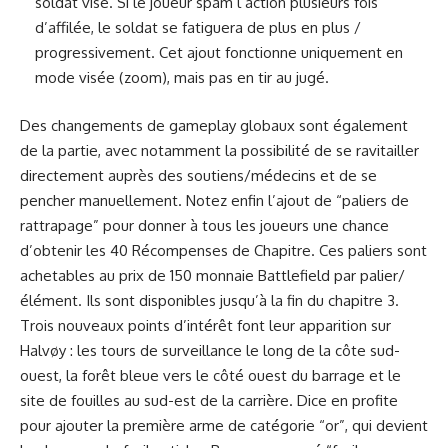
soldat vise. Si le joueur spam l’action plusieurs fois
d’affilée, le soldat se fatiguera de plus en plus /
progressivement. Cet ajout fonctionne uniquement en
mode visée (zoom), mais pas en tir au jugé.
Des changements de gameplay globaux sont également
de la partie, avec notamment la possibilité de se ravitailler
directement auprès des soutiens/médecins et de se
pencher manuellement. Notez enfin l’ajout de “paliers de
rattrapage” pour donner à tous les joueurs une chance
d’obtenir les 40 Récompenses de Chapitre. Ces paliers sont
achetables au prix de 150 monnaie Battlefield par palier/
élément. Ils sont disponibles jusqu’à la fin du chapitre 3.
Trois nouveaux points d’intérêt font leur apparition sur
Halvøy : les tours de surveillance le long de la côte sud-
ouest, la forêt bleue vers le côté ouest du barrage et le
site de fouilles au sud-est de la carrière. Dice en profite
pour ajouter la première arme de catégorie “or”, qui devient