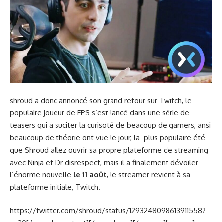
shroud a donc annoncé son grand retour sur Twitch, le
populaire joueur de FPS s’est lancé dans une série de
teasers qui a suciter la curisoté de beacoup de gamers, ansi
beaucoup de théorie ont vue le jour, la plus populaire été
que Shroud allez ouvrir sa propre plateforme de streaming
avec Ninja et Dr disrespect, mais il a finalement dévoiler
l’énorme nouvelle
le 11 août
, le streamer revient à sa
plateforme initiale, Twitch.
https://twitter.com/shroud/status/1293248098613911558?