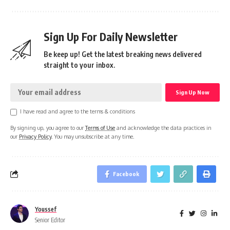
Sign Up For Daily Newsletter
Be keep up! Get the latest breaking news delivered
straight to your inbox.
I have read and agree to the terms & conditions
By signing up, you agree to our
Terms of Use
and acknowledge the data practices in
our
Privacy Policy
. You may unsubscribe at any time.
Facebook
Youssef
Senior Editor