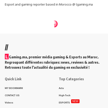
Esport and gaming reporter based in Morocco @ lgaming.ma
//
L
Gaming.ma, premier média gaming & Esports au Maroc.
Regroupant différentes rubriques: news, reviews & autres.
Retrouvez toute l’actualité du gaming en exclusivité !
Quick Link
Top Categories
MY BOOKMARK
Actu
CONTACT US
High-Tech
NEW
Videos
ESPORTS