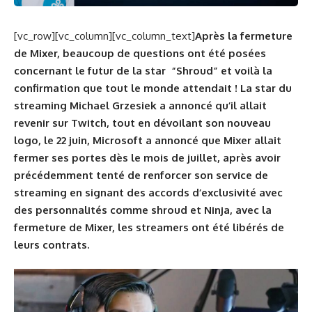
[vc_row][vc_column][vc_column_text]
Après la fermeture
de Mixer, beaucoup de questions ont été posées
concernant le futur de la star “Shroud” et voilà la
confirmation que tout le monde attendait ! La star du
streaming Michael Grzesiek a annoncé qu’il allait
revenir sur Twitch, tout en dévoilant son nouveau
logo, le 22 juin, Microsoft a annoncé que Mixer allait
fermer ses portes dès le mois de juillet, après avoir
précédemment tenté de renforcer son service de
streaming en signant des accords d’exclusivité avec
des personnalités comme shroud et Ninja, avec la
fermeture de Mixer, les streamers ont été libérés de
leurs contrats.