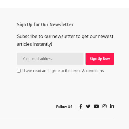
Sign Up for Our Newsletter
Subscribe to our newsletter to get our newest
articles instantly!
I have read and agree to the terms & conditions
Follow US