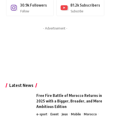
30.9k
Followers
81.2k
Subscribers
Follow
Subscribe
- Advertisement -
Latest News
Free Fire Battle of Morocco Returns in
2025 with a Bigger, Broader, and More
Ambitious Edition
e-sport
Event
Jeux
Mobile
Morocco