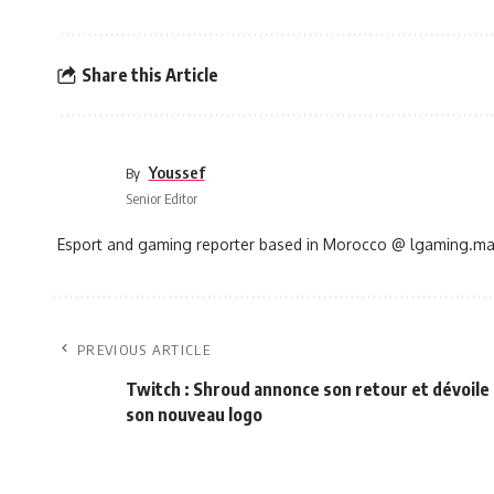
Share this Article
Youssef
By
Senior Editor
Esport and gaming reporter based in Morocco @ lgaming.m
PREVIOUS ARTICLE
Twitch : Shroud annonce son retour et dévoile
son nouveau logo