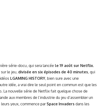
ière série-docu, qui sera lancée
le 19 août sur Netflix
.
sur le jeu,
divisée en six épisodes de 40 minutes
, qui
vidéos
LGAMING HISTORY
, bien sure avec une
tre idée, a vrai dire le seul point en commun est que les
o.
La nouvelle série de Netflix fait quelque chose de
emande aux membres de l’industrie du jeu d’assembler un
i, à leurs yeux, commence par
Space Invaders
dans les