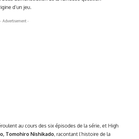
rigine d’un jeu.
- Advertisement -
roulent au cours des six épisodes de la série, et High
to, Tomohiro Nishikado
, racontant l’histoire de la