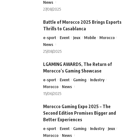
News
27/08/2025
Battle of Morocco 2025 Brings Esports
Thrills to Casablanca
e-sport
Event
Jeux
Mobile
Morocco
News
25/08/2025
LGAMING AWARDS, The Return of
Morocco’s Gaming Showcase
e-sport
Event
Gaming
Industry
Morocco
News
15/06/2025
Morocco Gaming Expo 2025 – The
Second Edition Promises Bigger and
Better Experiences
e-sport
Event
Gaming
Industry
Jeux
Morocco
News