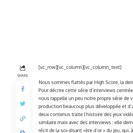
[vc_row][vc_column][vc_column_text]
SHARE
Nous sommes flattés par High Score, la dern
Pour décrire cette série d’interviews centrée 
nous rappelle un peu notre propre série de 
production beaucoup plus développée et d’au
deux contenus traite l’histoire des jeux vidé
similaire mais avec des interviews : elle d
récit de la soi-disant «ère d’or » du jeu, qu