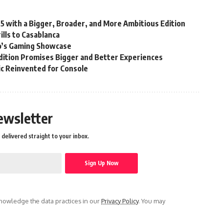
25 with a Bigger, Broader, and More Ambitious Edition
lls to Casablanca
’s Gaming Showcase
ition Promises Bigger and Better Experiences
sic Reinvented for Console
ewsletter
delivered straight to your inbox.
owledge the data practices in our
Privacy Policy
. You may