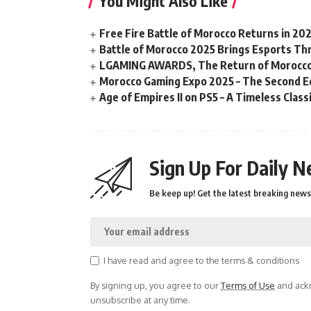
You Might Also Like
Free Fire Battle of Morocco Returns in 20
Battle of Morocco 2025 Brings Esports Thri
LGAMING AWARDS, The Return of Morocco
Morocco Gaming Expo 2025 – The Second Ed
Age of Empires II on PS5 – A Timeless Clas
Sign Up For Daily N
Be keep up! Get the latest breaking news 
I have read and agree to the terms & conditions
By signing up, you agree to our
Terms of Use
and ackn
unsubscribe at any time.