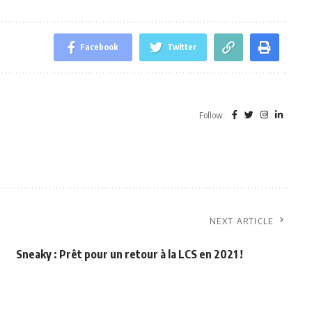
Facebook
Twitter
Follow:
a
NEXT ARTICLE
Sneaky : Prêt pour un retour à la LCS en 2021 !