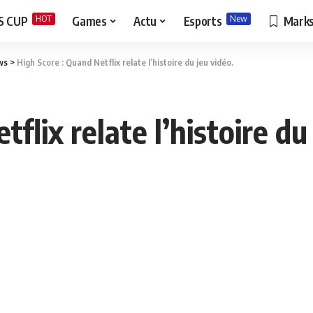
HOT
New
S CUP
Games
Actu
Esports
Mark
ws
>
High Score : Quand Netflix relate l’histoire du jeu vidéo.
flix relate l’histoire du