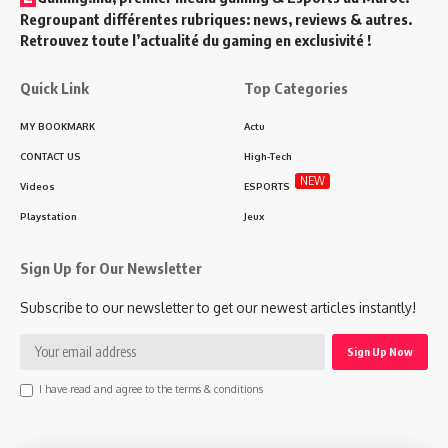
Regroupant différentes rubriques: news, reviews & autres.
Retrouvez toute l’actualité du gaming en exclusivité !
Quick Link
Top Categories
MY BOOKMARK
Actu
CONTACT US
High-Tech
NEW
Videos
ESPORTS
Playstation
Jeux
Sign Up for Our Newsletter
Subscribe to our newsletter to get our newest articles instantly!
I have read and agree to the terms & conditions