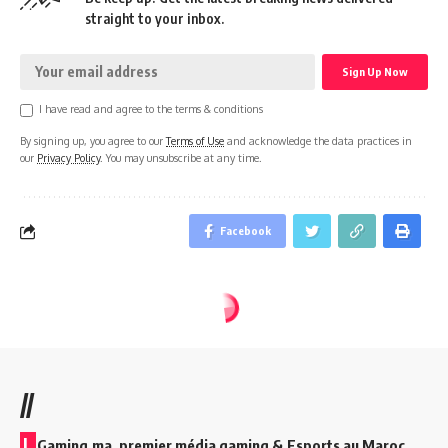
straight to your inbox.
I have read and agree to the terms & conditions
By signing up, you agree to our
Terms of Use
and acknowledge the data practices in
our
Privacy Policy
. You may unsubscribe at any time.
Facebook
//
L
Gaming.ma, premier média gaming & Esports au Maroc.