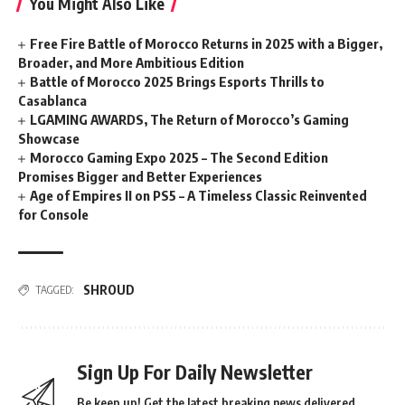
You Might Also Like
Free Fire Battle of Morocco Returns in 2025 with a Bigger,
Broader, and More Ambitious Edition
Battle of Morocco 2025 Brings Esports Thrills to
Casablanca
LGAMING AWARDS, The Return of Morocco’s Gaming
Showcase
Morocco Gaming Expo 2025 – The Second Edition
Promises Bigger and Better Experiences
Age of Empires II on PS5 – A Timeless Classic Reinvented
for Console
SHROUD
TAGGED:
Sign Up For Daily Newsletter
Be keep up! Get the latest breaking news delivered