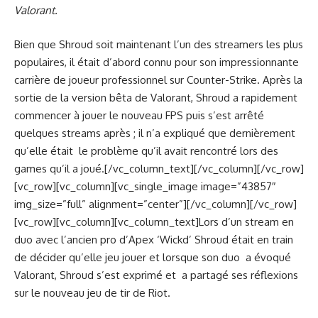
Valorant.
Bien que Shroud soit maintenant l’un des streamers les plus
populaires, il était d’abord connu pour son impressionnante
carrière de joueur professionnel sur Counter-Strike. Après la
sortie de la version bêta de Valorant, Shroud a rapidement
commencer à jouer le nouveau FPS puis s’est arrêté
quelques streams après ; il n’a expliqué que dernièrement
qu’elle était le problème qu’il avait rencontré lors des
games qu’il a joué.[/vc_column_text][/vc_column][/vc_row]
[vc_row][vc_column][vc_single_image image=”43857″
img_size=”full” alignment=”center”][/vc_column][/vc_row]
[vc_row][vc_column][vc_column_text]Lors d’un stream en
duo avec l’ancien pro d’Apex ‘Wickd’ Shroud était en train
de décider qu’elle jeu jouer et lorsque son duo a évoqué
Valorant, Shroud s’est exprimé et a partagé ses réflexions
sur le nouveau jeu de tir de Riot.