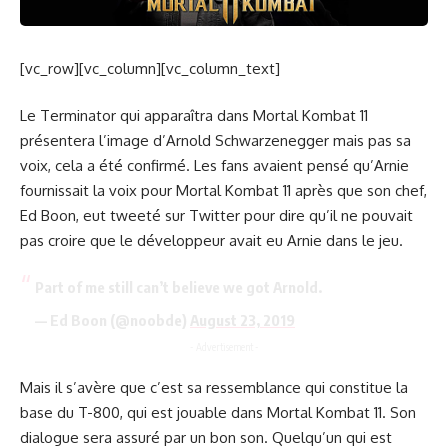
[vc_row][vc_column][vc_column_text]
Le Terminator qui apparaîtra dans Mortal Kombat 11
présentera l’image d’Arnold Schwarzenegger mais pas sa
voix, cela a été confirmé. Les fans avaient pensé qu’Arnie
fournissait la voix pour Mortal Kombat 11 après que son chef,
Ed Boon, eut tweeté sur Twitter pour dire qu’il ne pouvait
pas croire que le développeur avait eu Arnie dans le jeu.
Part of me still can’t believe we got Arnold.
— Ed Boon (@noobde)
August 23, 2019
- Advertisement -
Mais il s’avère que c’est sa ressemblance qui constitue la
base du T-800, qui est jouable dans Mortal Kombat 11. Son
dialogue sera assuré par un bon son. Quelqu’un qui est