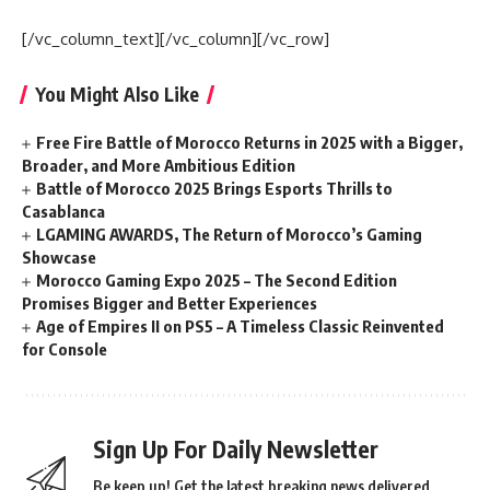
[/vc_column_text][/vc_column][/vc_row]
You Might Also Like
Free Fire Battle of Morocco Returns in 2025 with a Bigger,
Broader, and More Ambitious Edition
Battle of Morocco 2025 Brings Esports Thrills to
Casablanca
LGAMING AWARDS, The Return of Morocco’s Gaming
Showcase
Morocco Gaming Expo 2025 – The Second Edition
Promises Bigger and Better Experiences
Age of Empires II on PS5 – A Timeless Classic Reinvented
for Console
Sign Up For Daily Newsletter
Be keep up! Get the latest breaking news delivered