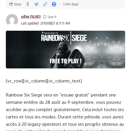
Share
1 Min Read
adlan (VLAD)
Last updated: 2019/08/27 at 9:11 AM
[vc_row][vc_column][vc_column_text]
Rainbow Six Siege sera en “essaie gratuit” pendant une
semaine entière du 28 août au 9 septembre. vous pouvez
accéder au jeu complet gratuitement. Cela inclut toutes les
cartes et tous les modes. Durant cette période, vous aurez
accès à 20 legacy operators et tous les progrès obtenus au