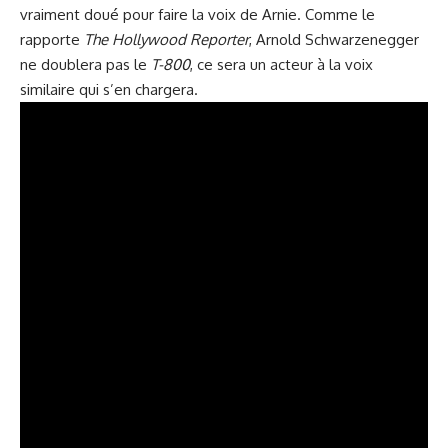
vraiment doué pour faire la voix de Arnie. Comme le
rapporte
The Hollywood Reporter
, Arnold Schwarzenegger
ne doublera pas le
T-800
, ce sera un acteur à la voix
similaire qui s’en chargera.