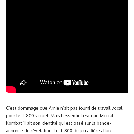
C’est dommage que Arnie n’ait pas fourni de travail vocal
pour le T-800 virtuel. Mais l’essentiel est que Mortal
Kombat 11 ait son identité qui est basé sur la bande-
annonce de révélation. Le T-800 du jeu a fière allure.