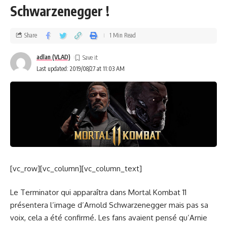
Schwarzenegger !
Share
1 Min Read
adlan (VLAD)
Last updated: 2019/08/27 at 11:03 AM
[vc_row][vc_column][vc_column_text]
Le Terminator qui apparaîtra dans Mortal Kombat 11
présentera l’image d’Arnold Schwarzenegger mais pas sa
voix, cela a été confirmé. Les fans avaient pensé qu’Arnie