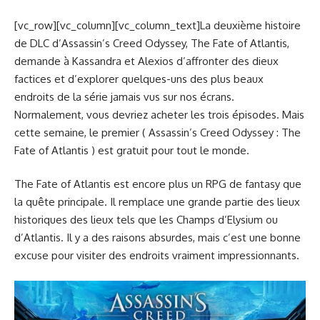
[vc_row][vc_column][vc_column_text]La deuxième histoire
de DLC d’Assassin’s Creed Odyssey, The Fate of Atlantis,
demande à Kassandra et Alexios d’affronter des dieux
factices et d’explorer quelques-uns des plus beaux
endroits de la série jamais vus sur nos écrans.
Normalement, vous devriez acheter les trois épisodes. Mais
cette semaine, le premier ( Assassin’s Creed Odyssey : The
Fate of Atlantis ) est gratuit pour tout le monde.
The Fate of Atlantis est encore plus un RPG de fantasy que
la quête principale. Il remplace une grande partie des lieux
historiques des lieux tels que les Champs d’Elysium ou
d’Atlantis. Il y a des raisons absurdes, mais c’est une bonne
excuse pour visiter des endroits vraiment impressionnants.