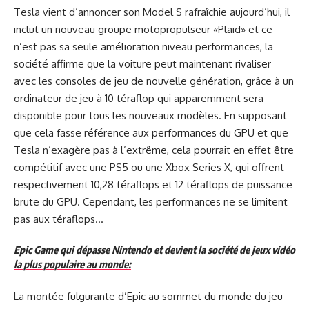
Tesla vient d’annoncer son Model S rafraîchie aujourd’hui, il
inclut un nouveau groupe motopropulseur
«Plaid
» et ce
n’est pas sa seule amélioration niveau performances, la
société affirme que la voiture peut maintenant rivaliser
avec les consoles de jeu de nouvelle génération, grâce à un
ordinateur de jeu à 10 téraflop qui apparemment sera
disponible pour
tous les nouveaux modèles
. En supposant
que cela fasse référence aux performances du GPU et que
Tesla n’exagère pas à l’extrême, cela pourrait en effet être
compétitif avec une PS5 ou une Xbox
Series
X, qui offrent
respectivement 10,28 téraflops et 12 téraflops de puissance
brute du GPU. Cependant, les performances ne se limitent
pas aux téraflops…
Epic Game qui dépasse Nintendo et devient la société de jeux vidéo
la plus populaire au monde:
La montée fulgurante d’Epic au sommet du monde du jeu