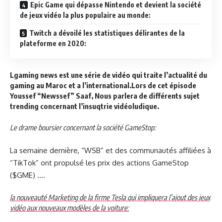
Epic Game qui dépasse Nintendo et devient la société
de jeux vidéo la plus populaire au monde:
Twitch a dévoilé les statistiques délirantes de la
plateforme en 2020:
Lgaming news est une série de vidéo qui traite l’actualité du
gaming au Maroc et a l’international.Lors de cet épisode
Youssef “Newssef” Saaf, Nous parlera de différents sujet
trending concernant l’insuqtrie vidéoludique.
Le drame boursier concernant la société GameStop:
La semaine dernière, “WSB” et des communautés affiliées à
“TikTok” ont propulsé les prix des actions GameStop
($GME) ….
la nouveauté Marketing de la firme Tesla qui impliquera l’ajout des jeux
vidéo aux nouveaux modèles de la voiture: