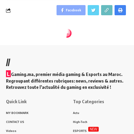
Facebook
//
L
Gaming.ma, premier média gaming & Esports au Maroc.
Regroupant différentes rubriques: news, reviews & autres.
Retrouvez toute l’actualité du gaming en exclusivité !
Quick Link
Top Categories
MY BOOKMARK
Actu
CONTACT US
High-Tech
NEW
Videos
ESPORTS