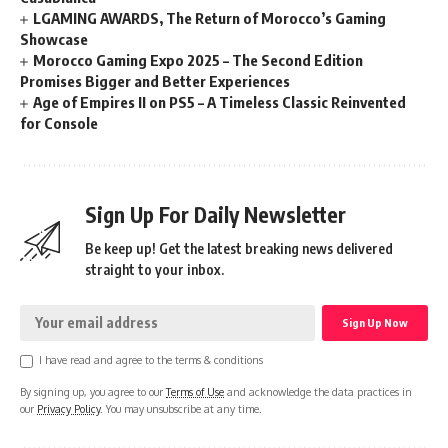
LGAMING AWARDS, The Return of Morocco’s Gaming
Showcase
Morocco Gaming Expo 2025 – The Second Edition
Promises Bigger and Better Experiences
Age of Empires II on PS5 – A Timeless Classic Reinvented
for Console
Sign Up For Daily Newsletter
Be keep up! Get the latest breaking news delivered
straight to your inbox.
I have read and agree to the terms & conditions
By signing up, you agree to our
Terms of Use
and acknowledge the data practices in
our
Privacy Policy
. You may unsubscribe at any time.