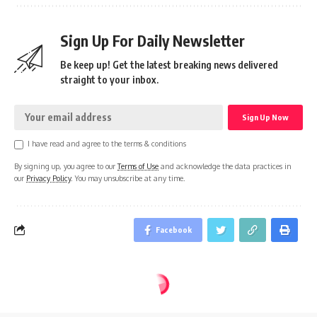
Sign Up For Daily Newsletter
Be keep up! Get the latest breaking news delivered
straight to your inbox.
I have read and agree to the terms & conditions
By signing up, you agree to our
Terms of Use
and acknowledge the data practices in
our
Privacy Policy
. You may unsubscribe at any time.
Facebook