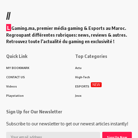
//
L
Gaming.ma, premier média gaming & Esports au Maroc.
Regroupant différentes rubriques: news, reviews & autres.
Retrouvez toute l’actualité du gaming en exclusivité !
Quick Link
Top Categories
MY BOOKMARK
Actu
CONTACT US
High-Tech
NEW
Videos
ESPORTS
Playstation
Jeux
Sign Up for Our Newsletter
Subscribe to our newsletter to get our newest articles instantly!