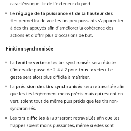
caractéristique Tir de l’extérieur du pied.
Le
réglage de la puissance et de la hauteur des
tirs
permettra de voir les tirs peu puissants s’apparenter
à des tirs appuyés afin d’améliorer la cohérence des
actions et d’offrir plus d’occasions de but.
Finition synchronisée
La
fenêtre verte
sur les tirs synchronisés sera réduite
(l’intervalle passe de 2-4 à 2 pour
tous les tirs
). Le
geste sera alors plus difficile à maîtriser.
La
précision des tirs synchronisés
sera retravaillée afin
que les tirs légèrement moins précis, mais qui restent en
vert, soient tout de même plus précis que les tirs non-
synchronisés.
Les
tirs difficiles à 180°
seront retravaillés afin que les
frappes soient moins puissantes, même si elles sont