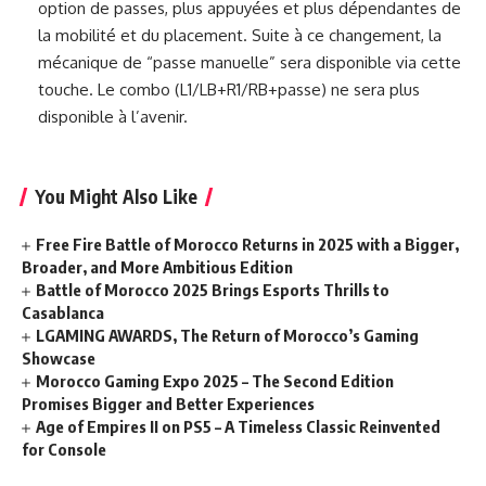
option de passes, plus appuyées et plus dépendantes de
la mobilité et du placement. Suite à ce changement, la
mécanique de “passe manuelle” sera disponible via cette
touche. Le combo (L1/LB+R1/RB+passe) ne sera plus
disponible à l’avenir.
You Might Also Like
Free Fire Battle of Morocco Returns in 2025 with a Bigger,
Broader, and More Ambitious Edition
Battle of Morocco 2025 Brings Esports Thrills to
Casablanca
LGAMING AWARDS, The Return of Morocco’s Gaming
Showcase
Morocco Gaming Expo 2025 – The Second Edition
Promises Bigger and Better Experiences
Age of Empires II on PS5 – A Timeless Classic Reinvented
for Console