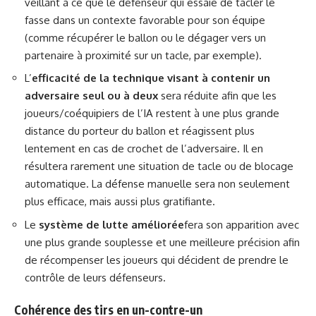
veillant à ce que le défenseur qui essaie de tacler le
fasse dans un contexte favorable pour son équipe
(comme récupérer le ballon ou le dégager vers un
partenaire à proximité sur un tacle, par exemple).
L’
efficacité de la technique visant à contenir un
adversaire seul ou à deux
sera réduite afin que les
joueurs/coéquipiers de l’IA restent à une plus grande
distance du porteur du ballon et réagissent plus
lentement en cas de crochet de l’adversaire. Il en
résultera rarement une situation de tacle ou de blocage
automatique. La défense manuelle sera non seulement
plus efficace, mais aussi plus gratifiante.
Le
système de lutte améliorée
fera son apparition avec
une plus grande souplesse et une meilleure précision afin
de récompenser les joueurs qui décident de prendre le
contrôle de leurs défenseurs.
Cohérence des tirs en un-contre-un