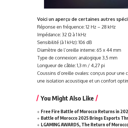
Voici un aperçu de certaines autres spéci
Réponse en fréquence: 12 Hz – 28 kHz
Impédance: 32 Ω à 1 kHz
Sensibilité (à 1 kHz): 106 dB
Diamètre de l’oreille interne: 65 x 44 mm
Type de connexion: analogique 3,5 mm
Longueur de câble: 1,3 m / 4,27 pi
Coussins d’oreille ovales: conçus pour une c
une isolation acoustique et un confort opti
You Might Also Like
Free Fire Battle of Morocco Returns in 20
Battle of Morocco 2025 Brings Esports Thri
LGAMING AWARDS, The Return of Morocco