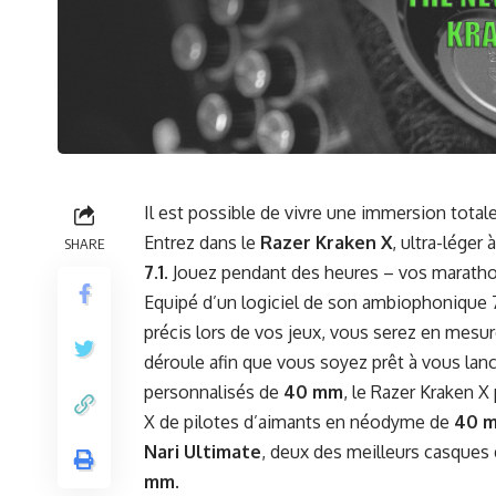
Il est possible de vivre une immersion totale
Entrez dans le
Razer Kraken X
, ultra-léger
SHARE
7.1
. Jouez pendant des heures – vos marathon
Equipé d’un logiciel de son ambiophonique 7
précis lors de vos jeux, vous serez en mesure
déroule afin que vous soyez prêt à vous lanc
personnalisés de
40 mm
, le Razer Kraken X 
X de pilotes d’aimants en néodyme de
40 
Nari Ultimate
, deux des meilleurs casques 
mm
.