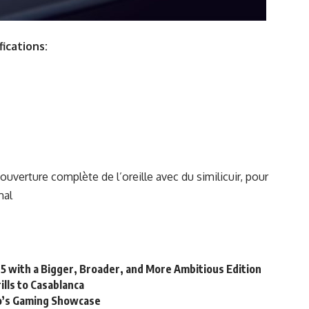
fications:
ouverture complète de l’oreille avec du similicuir, pour
mal
25 with a Bigger, Broader, and More Ambitious Edition
lls to Casablanca
’s Gaming Showcase