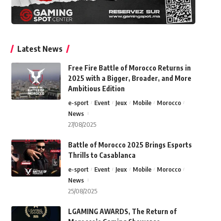
Latest News
Free Fire Battle of Morocco Returns in
2025 with a Bigger, Broader, and More
Ambitious Edition
e-sport
Event
Jeux
Mobile
Morocco
News
27/08/2025
Battle of Morocco 2025 Brings Esports
Thrills to Casablanca
e-sport
Event
Jeux
Mobile
Morocco
News
25/08/2025
LGAMING AWARDS, The Return of