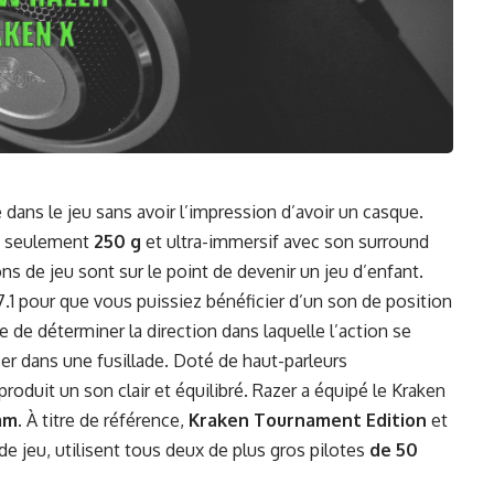
 dans le jeu sans avoir l’impression d’avoir un casque.
 à seulement
250 g
et ultra-immersif avec son surround
s de jeu sont sur le point de devenir un jeu d’enfant.
.1 pour que vous puissiez bénéficier d’un son de position
 de déterminer la direction dans laquelle l’action se
er dans une fusillade. Doté de haut-parleurs
produit un son clair et équilibré. Razer a équipé le Kraken
mm
. À titre de référence,
Kraken Tournament Edition
et
de jeu, utilisent tous deux de plus gros pilotes
de 50