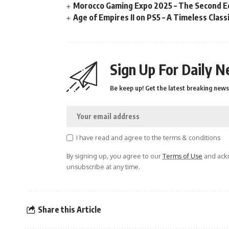
Morocco Gaming Expo 2025 – The Second Ed
Age of Empires II on PS5 – A Timeless Clas
Sign Up For Daily N
Be keep up! Get the latest breaking news 
I have read and agree to the terms & conditions
By signing up, you agree to our
Terms of Use
and ackn
unsubscribe at any time.
Share this Article