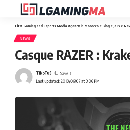
First Gaming and Esports Media Agency in Morocco
>
Blog
>
Jeux
>
Ne
NEWS
Casque RAZER : Krak
TikoTuS
Last updated: 2019/06/07 at 3:06 PM