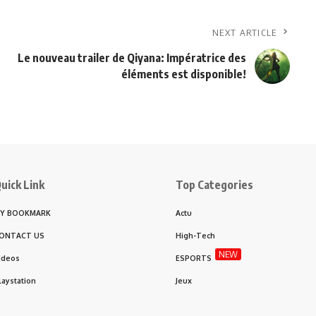
NEXT ARTICLE
Le nouveau trailer de Qiyana: Impératrice des
éléments est disponible!
uick Link
Top Categories
Y BOOKMARK
Actu
ONTACT US
High-Tech
NEW
ideos
ESPORTS
laystation
Jeux