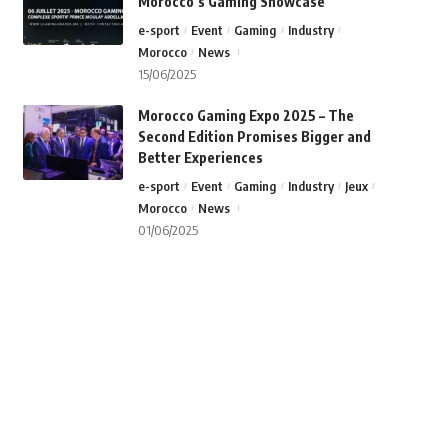
Morocco’s Gaming Showcase
e-sport
Event
Gaming
Industry
Morocco
News
15/06/2025
Morocco Gaming Expo 2025 – The
Second Edition Promises Bigger and
Better Experiences
e-sport
Event
Gaming
Industry
Jeux
Morocco
News
01/06/2025