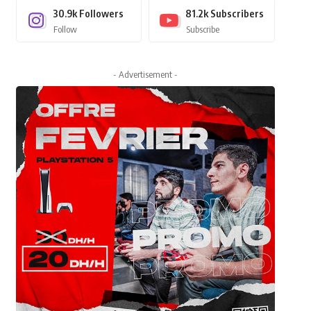
30.9k
Followers
81.2k
Subscribers
Follow
Subscribe
- Advertisement -