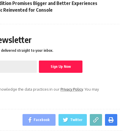
ition Promises Bigger and Better Experiences
sic Reinvented for Console
ewsletter
delivered straight to your inbox.
owledge the data practices in our
Privacy Policy
. You may
Facebook
Twitter