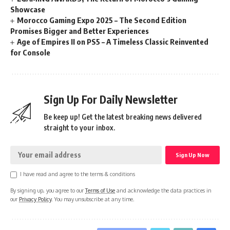
Showcase
Morocco Gaming Expo 2025 – The Second Edition
Promises Bigger and Better Experiences
Age of Empires II on PS5 – A Timeless Classic Reinvented
for Console
Sign Up For Daily Newsletter
Be keep up! Get the latest breaking news delivered
straight to your inbox.
I have read and agree to the terms & conditions
By signing up, you agree to our
Terms of Use
and acknowledge the data practices in
our
Privacy Policy
. You may unsubscribe at any time.