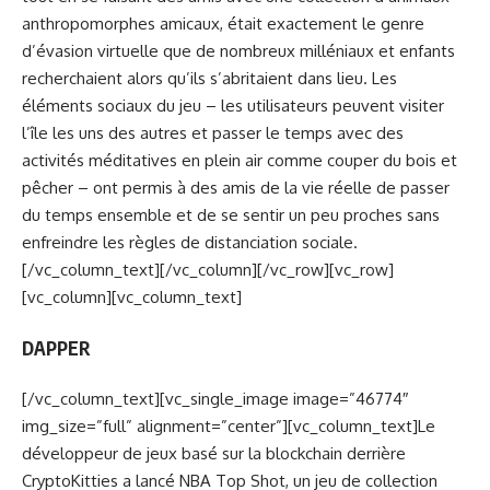
anthropomorphes amicaux, était exactement le genre
d’évasion virtuelle que de nombreux milléniaux et enfants
recherchaient alors qu’ils s’abritaient dans lieu. Les
éléments sociaux du jeu – les utilisateurs peuvent visiter
l’île les uns des autres et passer le temps avec des
activités méditatives en plein air comme couper du bois et
pêcher – ont permis à des amis de la vie réelle de passer
du temps ensemble et de se sentir un peu proches sans
enfreindre les règles de distanciation sociale.
[/vc_column_text][/vc_column][/vc_row][vc_row]
[vc_column][vc_column_text]
DAPPER
[/vc_column_text][vc_single_image image=”46774″
img_size=”full” alignment=”center”][vc_column_text]Le
développeur de jeux basé sur la blockchain derrière
CryptoKitties a lancé NBA Top Shot, un jeu de collection