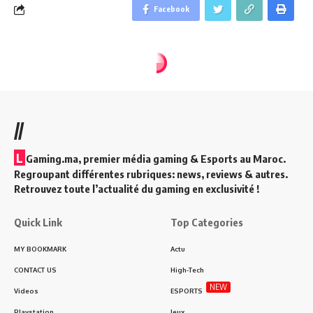
Facebook
//
L
Gaming.ma, premier média gaming & Esports au Maroc.
Regroupant différentes rubriques: news, reviews & autres.
Retrouvez toute l’actualité du gaming en exclusivité !
Quick Link
Top Categories
MY BOOKMARK
Actu
CONTACT US
High-Tech
NEW
Videos
ESPORTS
Playstation
Jeux