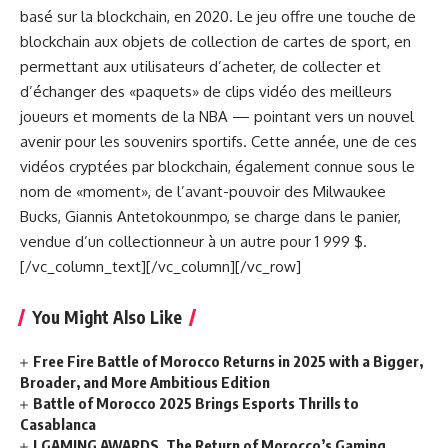
basé sur la blockchain, en 2020. Le jeu offre une touche de
blockchain aux objets de collection de cartes de sport, en
permettant aux utilisateurs d’acheter, de collecter et
d’échanger des «paquets» de clips vidéo des meilleurs
joueurs et moments de la NBA — pointant vers un nouvel
avenir pour les souvenirs sportifs. Cette année, une de ces
vidéos cryptées par blockchain, également connue sous le
nom de «moment», de l’avant-pouvoir des Milwaukee
Bucks, Giannis Antetokounmpo, se charge dans le panier,
vendue d’un collectionneur à un autre pour 1 999 $.
[/vc_column_text][/vc_column][/vc_row]
You Might Also Like
Free Fire Battle of Morocco Returns in 2025 with a Bigger,
Broader, and More Ambitious Edition
Battle of Morocco 2025 Brings Esports Thrills to
Casablanca
LGAMING AWARDS, The Return of Morocco’s Gaming