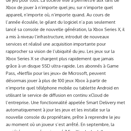
de jeu pour tous. La société vise à permettre aux fans de
Xbox de jouer à n’importe quel jeu, sur n’importe quel
appareil, n’importe où, n’importe quand. Au cours de
l’année écoulée, le géant du logiciel n’a pas seulement
lancé sa console de nouvelle génération, la Xbox Series X, il
a mis à niveau l’infrastructure, introduit de nouveaux
services et réalisé une acquisition importante pour
rapprocher sa vision de l’ubiquité du jeu. Les jeux sur la
Xbox Series X se chargent plus rapidement que jamais
grâce à un disque SSD ultra-rapide. Les abonnés à Game
Pass, «Netflix pour les jeux» de Microsoft, peuvent
désormais jouer à plus de 100 jeux Xbox à partir de
n’importe quel téléphone mobile ou tablette Android en
utilisant le service de diffusion en continu xCloud de
l’entreprise. Une fonctionnalité appelée Smart Delivery met
automatiquement à jour les jeux et les installe sur la
nouvelle console du propriétaire, prête à reprendre le jeu
au moment où un joueur s’est arrêté. En septembre, la