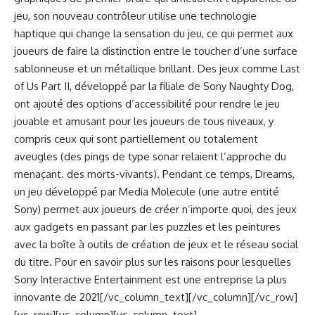
jeu, son nouveau contrôleur utilise une technologie
haptique qui change la sensation du jeu, ce qui permet aux
joueurs de faire la distinction entre le toucher d’une surface
sablonneuse et un métallique brillant. Des jeux comme Last
of Us Part II, développé par la filiale de Sony Naughty Dog,
ont ajouté des options d’accessibilité pour rendre le jeu
jouable et amusant pour les joueurs de tous niveaux, y
compris ceux qui sont partiellement ou totalement
aveugles (des pings de type sonar relaient l’approche du
menaçant. des morts-vivants). Pendant ce temps, Dreams,
un jeu développé par Media Molecule (une autre entité
Sony) permet aux joueurs de créer n’importe quoi, des jeux
aux gadgets en passant par les puzzles et les peintures
avec la boîte à outils de création de jeux et le réseau social
du titre. Pour en savoir plus sur les raisons pour lesquelles
Sony Interactive Entertainment est une entreprise la plus
innovante de 2021[/vc_column_text][/vc_column][/vc_row]
[vc_row][vc_column][vc_column_text]