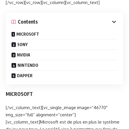
[/vc_row][vc_row][vc_column][vc_column_text]
Contents
MICROSOFT
SONY
NVIDIA
NINTENDO
DAPPER
MICROSOFT
[/vc_column_text][vc_single_image image=”46770″
img_size=”full” alignment=”center”]
[vc_column_text]Microsoft est de plus en plus le système