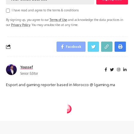
I have read and agree to the terms & conditions
By signing up, you agree to our
Terms of Use
and acknowledge the data practices in
our
Privacy Policy
. You may unsubscribe at any time.
Facebook
Youssef
Senior Editor
Esport and gaming reporter based in Morocco @ lgaming.ma