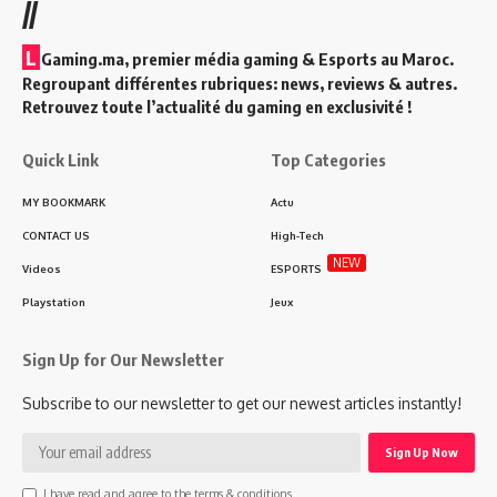
//
L
Gaming.ma, premier média gaming & Esports au Maroc.
Regroupant différentes rubriques: news, reviews & autres.
Retrouvez toute l’actualité du gaming en exclusivité !
Quick Link
Top Categories
MY BOOKMARK
Actu
CONTACT US
High-Tech
NEW
Videos
ESPORTS
Playstation
Jeux
Sign Up for Our Newsletter
Subscribe to our newsletter to get our newest articles instantly!
I have read and agree to the terms & conditions