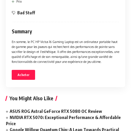
Prix
Bad Stuff
Summary
En somme, le PC HP Victus 16 Gaming Laptop est un ordinateur portable haut
de gamme pour les joueurs qui recherchent des performances de pointe sans
sacrifier le design et l'esthétique. Il offre des performances exceptionnelles, une
qualité d'affichage et de son remarquable, ainsi qu'une grande variété de
fonctionnalités de connectivité pour une expérience de jeu ultime.
Acheter
You Might Also Like
ASUS ROG Astral GeForce RTX 5080 OC Review
NVIDIA RTX 5070: Exceptional Performance & Affordable
Price
Google Willow Quantum Chip: A Leap Towards Practical