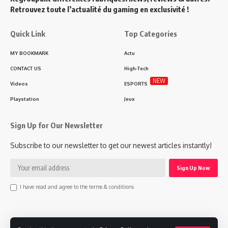
Retrouvez toute l’actualité du gaming en exclusivité !
Quick Link
Top Categories
MY BOOKMARK
Actu
CONTACT US
High-Tech
NEW
Videos
ESPORTS
Playstation
Jeux
Sign Up for Our Newsletter
Subscribe to our newsletter to get our newest articles instantly!
I have read and agree to the terms & conditions