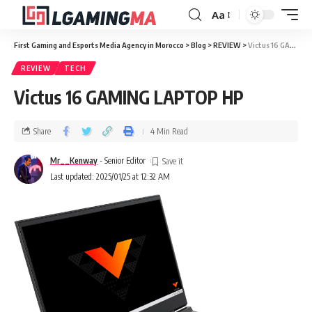
Aa
First Gaming and Esports Media Agency in Morocco
>
Blog
>
REVIEW
>
Victus 16 GAMING LAPTOP​ HP
REVIEW
TECH
Victus 16 GAMING LAPTOP​ HP
Share
4 Min Read
Mr__Kenway
- Senior Editor
Last updated: 2025/01/25 at 12:32 AM