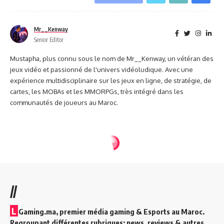
Mr__Kenway
Senior Editor
Mustapha, plus connu sous le nom de Mr__Kenway, un vétéran des
jeux vidéo et passionné de l'univers vidéoludique. Avec une
expérience multidisciplinaire sur les jeux en ligne, de stratégie, de
cartes, les MOBAs et les MMORPGs, très intégré dans les
communautés de joueurs au Maroc.
//
L
Gaming.ma, premier média gaming & Esports au Maroc.
Regroupant différentes rubriques: news, reviews & autres.