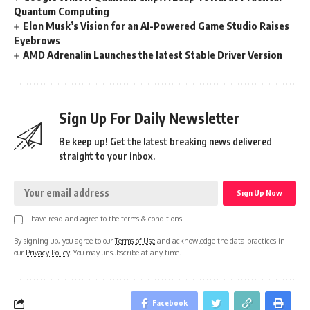
Quantum Computing
Elon Musk’s Vision for an AI-Powered Game Studio Raises
Eyebrows
AMD Adrenalin Launches the latest Stable Driver Version
Sign Up For Daily Newsletter
Be keep up! Get the latest breaking news delivered
straight to your inbox.
I have read and agree to the terms & conditions
By signing up, you agree to our
Terms of Use
and acknowledge the data practices in
our
Privacy Policy
. You may unsubscribe at any time.
Facebook