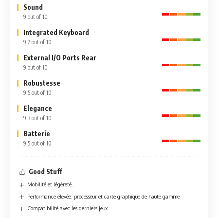
Sound
9 out of 10
Integrated Keyboard
9.2 out of 10
External I/O Ports Rear
9 out of 10
Robustesse
9.5 out of 10
Elegance
9.3 out of 10
Batterie
9.5 out of 10
Good Stuff
Mobilité et légèreté.
Performance élevée: processeur et carte graphique de haute gamme
Compatibilité avec les derniers jeux.