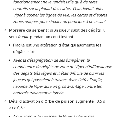
fonctionnement ne le rendait utile qu’à de rares
endroits sur la plupart des cartes. Cela devrait aider
Viper à couper les lignes de vue, les cartes et d’autres
zones uniques pour simuler ou participer à un assaut.
Morsure du serpent
: si un joueur subit des dégâts, il
sera
fragile
pendant un court instant.
Fragile est une altération d’état qui augmente les
dégâts subis.
Avec la désagrégation de ses fumigènes, la
compétence de dégâts de zone de Viper n’infligeait que
des dégâts très légers et il était difficile de punir les
joueurs qui passaient à travers. Avec l’effet Fragile,
l’équipe de Viper aura un gros avantage contre les
ennemis traversant la fumée.
Délai d’activation d’
Orbe de poison
augmenté : 0,5 s
>>> 0,6 s
Nous aimons la capacité de Viper à placer des