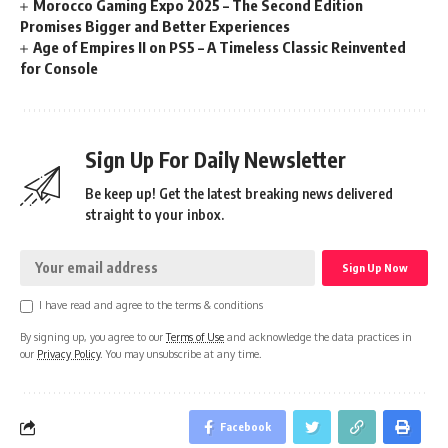
Morocco Gaming Expo 2025 – The Second Edition
Promises Bigger and Better Experiences
Age of Empires II on PS5 – A Timeless Classic Reinvented
for Console
Sign Up For Daily Newsletter
Be keep up! Get the latest breaking news delivered
straight to your inbox.
I have read and agree to the terms & conditions
By signing up, you agree to our
Terms of Use
and acknowledge the data practices in
our
Privacy Policy
. You may unsubscribe at any time.
Facebook