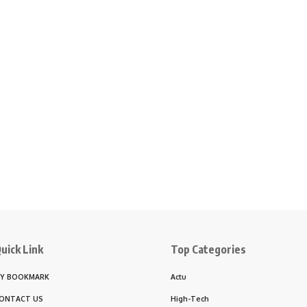
uick Link
Top Categories
Y BOOKMARK
Actu
ONTACT US
High-Tech