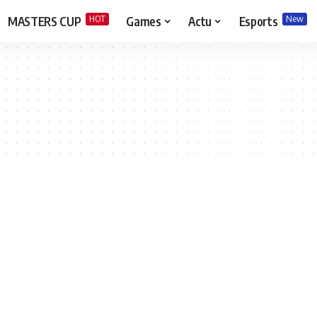
HOT
New
MASTERS CUP
Games
Actu
Esports