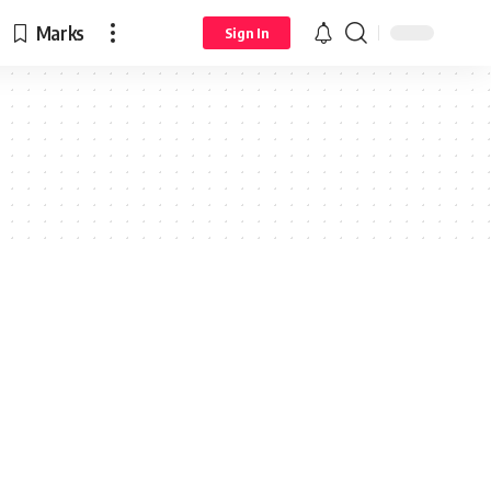
Marks
Sign In