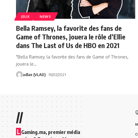
JEUX
NEWS
Bella Ramsey, la favorite des fans de
Game of Thrones, jouera le rôle d’Ellie
dans The Last of Us de HBO en 2021
"Bella Ramsey, la favorite des fans de Game of Thrones,
jouera le
…
adlan (VLAD)
16/02/2021
Q
//
M
L
Gaming.ma, premier média
C