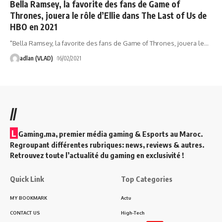
Bella Ramsey, la favorite des fans de Game of
Thrones, jouera le rôle d’Ellie dans The Last of Us de
HBO en 2021
"Bella Ramsey, la favorite des fans de Game of Thrones, jouera le
…
adlan (VLAD)
16/02/2021
//
L
Gaming.ma, premier média gaming & Esports au Maroc.
Regroupant différentes rubriques: news, reviews & autres.
Retrouvez toute l’actualité du gaming en exclusivité !
Quick Link
Top Categories
MY BOOKMARK
Actu
CONTACT US
High-Tech