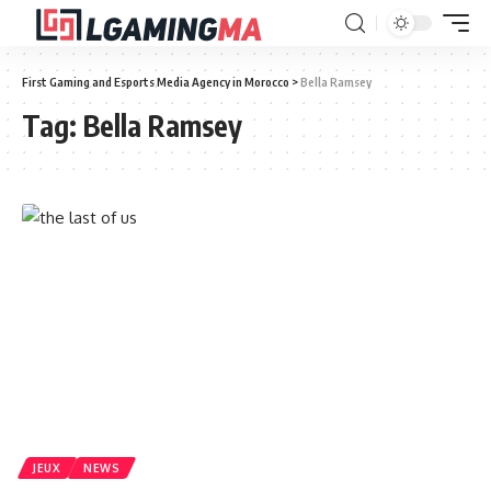
First Gaming and Esports Media Agency in Morocco
>
Bella Ramsey
Tag:
Bella Ramsey
JEUX
NEWS