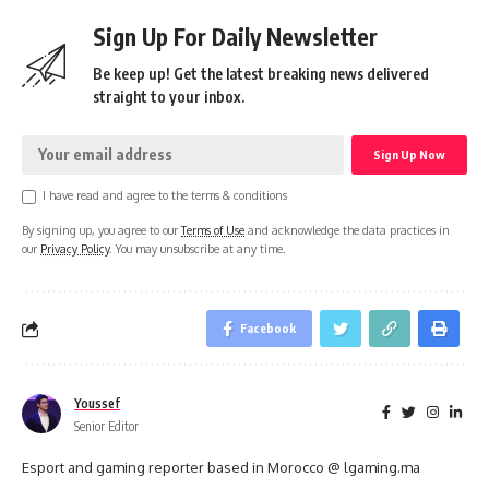
Sign Up For Daily Newsletter
Be keep up! Get the latest breaking news delivered
straight to your inbox.
I have read and agree to the terms & conditions
By signing up, you agree to our
Terms of Use
and acknowledge the data practices in
our
Privacy Policy
. You may unsubscribe at any time.
Facebook
Youssef
Senior Editor
Esport and gaming reporter based in Morocco @ lgaming.ma