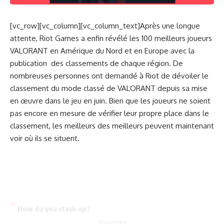
[vc_row][vc_column][vc_column_text]Après une longue
attente, Riot Games a enfin révélé les 100 meilleurs joueurs
VALORANT en Amérique du Nord et en Europe avec la
publication des classements de chaque région. De
nombreuses personnes ont demandé à Riot de dévoiler le
classement du mode classé de VALORANT depuis sa mise
en œuvre dans le jeu en juin. Bien que les joueurs ne soient
pas encore en mesure de vérifier leur propre place dans le
classement, les meilleurs des meilleurs peuvent maintenant
voir où ils se situent.
How do you stack up?
- Advertisement -