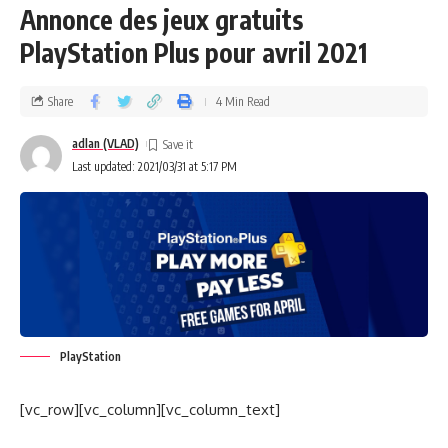
Annonce des jeux gratuits
PlayStation Plus pour avril 2021
Share
4 Min Read
adlan (VLAD)
Last updated: 2021/03/31 at 5:17 PM
PlayStation
[vc_row][vc_column][vc_column_text]