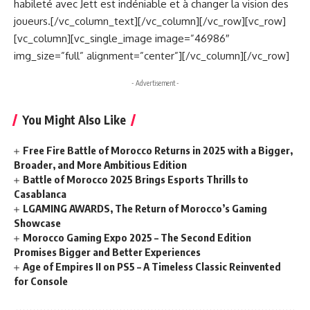
habileté avec Jett est indéniable et à changer la vision des
joueurs.[/vc_column_text][/vc_column][/vc_row][vc_row]
[vc_column][vc_single_image image=”46986″
img_size=”full” alignment=”center”][/vc_column][/vc_row]
- Advertisement -
You Might Also Like
Free Fire Battle of Morocco Returns in 2025 with a Bigger,
Broader, and More Ambitious Edition
Battle of Morocco 2025 Brings Esports Thrills to
Casablanca
LGAMING AWARDS, The Return of Morocco’s Gaming
Showcase
Morocco Gaming Expo 2025 – The Second Edition
Promises Bigger and Better Experiences
Age of Empires II on PS5 – A Timeless Classic Reinvented
for Console