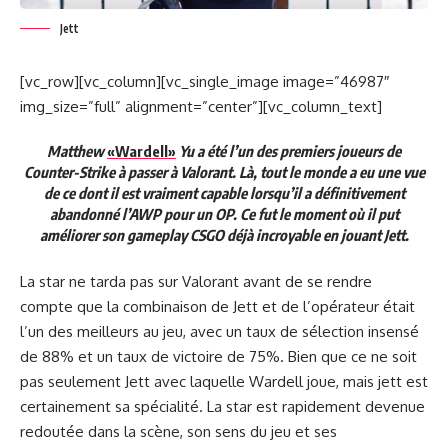
Jett
[vc_row][vc_column][vc_single_image image=”46987″
img_size=”full” alignment=”center”][vc_column_text]
Matthew
«Wardell»
Yu a été l’un des premiers joueurs de
Counter-Strike à passer à Valorant. Là, tout le monde a eu une vue
de ce dont il est vraiment capable lorsqu’il a définitivement
abandonné l’AWP pour un OP. Ce fut le moment où il put
améliorer son gameplay CSGO déjà incroyable en jouant Jett.
La star ne tarda pas sur Valorant avant de se rendre
compte que la combinaison de Jett et de l’opérateur était
l’un des meilleurs au jeu, avec un taux de sélection insensé
de 88% et un taux de victoire de 75%. Bien que ce ne soit
pas seulement Jett avec laquelle Wardell joue, mais jett est
certainement sa spécialité. La star est rapidement devenue
redoutée dans la scène, son sens du jeu et ses