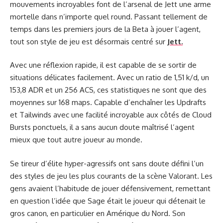
mouvements incroyables font de l’arsenal de Jett une arme
mortelle dans n’importe quel round. Passant tellement de
temps dans les premiers jours de la Beta à jouer l’agent,
tout son style de jeu est désormais centré sur
Jett.
Avec une réflexion rapide, il est capable de se sortir de
situations délicates facilement. Avec un ratio de 1,51 k/d, un
153,8 ADR et un 256 ACS, ces statistiques ne sont que des
moyennes sur 168 maps. Capable d’enchaîner les Updrafts
et Tailwinds avec une facilité incroyable aux côtés de Cloud
Bursts ponctuels, il a sans aucun doute maîtrisé l’agent
mieux que tout autre joueur au monde.
Se tireur d’élite hyper-agressifs ont sans doute défini l’un
des styles de jeu les plus courants de la scène Valorant. Les
gens avaient l’habitude de jouer défensivement, remettant
en question l’idée que Sage était le joueur qui détenait le
gros canon, en particulier en Amérique du Nord. Son