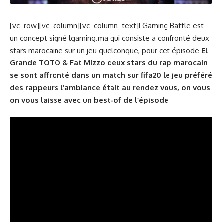
[vc_row][vc_column][vc_column_text]LGaming Battle est
un concept signé lgaming.ma qui consiste a confronté deux
stars marocaine sur un jeu quelconque, pour cet épisode
El
Grande TOTO & Fat Mizzo deux stars du rap marocain
se sont affronté dans un match sur fifa20 le jeu préféré
des rappeurs l’ambiance était au rendez vous, on vous
on vous laisse avec un best-of de l’épisode