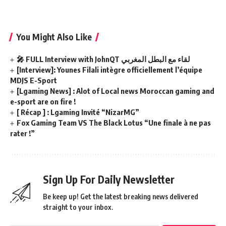
You Might Also Like
🎤 FULL Interview with JohnQT لقاء مع البطل المغربي
[Interview]: Younes Filali intègre officiellement l’équipe
MDJS E-Sport
[Lgaming News] : Alot of Local news Moroccan gaming and
e-sport are on fire !
[ Récap ] : Lgaming Invité “NizarMG”
Fox Gaming Team VS The Black Lotus “Une finale à ne pas
rater !”
Sign Up For Daily Newsletter
Be keep up! Get the latest breaking news delivered
straight to your inbox.