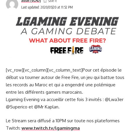
adlan (VLAD)
Last updated: 2020/05/20 at 11:52 PM
[vc_row][vc_column][vc_column_text]Pour cet épisode le
débat va tourner autour de Free Fire, un jeu qui battue tous
les records au Maroc et qui a engendré une polémique
entre les différents gamers marocains.
Lgaming Evening va accueillir cette fois 3 invités : @Lwa3er
@Superico et @Mr Kaplan.
Le Stream sera diffusé a 10PM sur toute nos plateformes
Twitch:
www.twitch.tv/lgamingma