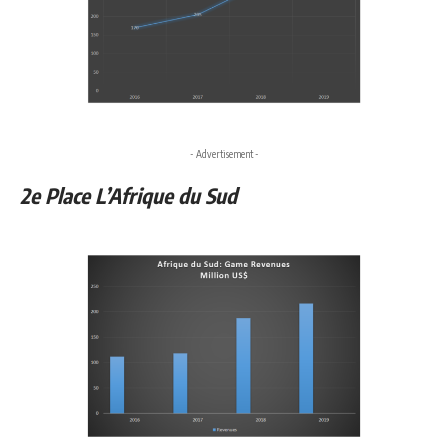
- Advertisement -
2e Place L’Afrique du Sud