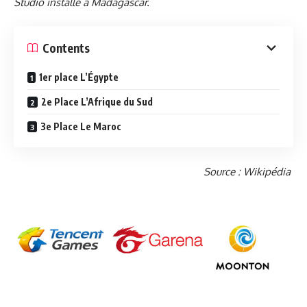
Studio installé à Madagascar
.
Contents
1er place L’Égypte
2e Place L’Afrique du Sud
3e Place Le Maroc
Source : Wikipédia