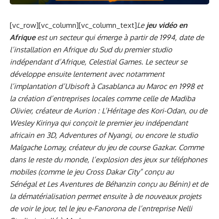
[vc_row][vc_column][vc_column_text]
Le
jeu vidéo en
Afrique
est un secteur qui émerge à partir de 1994, date de
l’installation en Afrique du Sud du premier studio
indépendant d’Afrique, Celestial Games. Le secteur se
développe ensuite lentement avec notamment
l’implantation d’Ubisoft à Casablanca au Maroc en 1998 et
la création d’entreprises locales comme celle de Madiba
Olivier, créateur de Aurion : L’Héritage des Kori-Odan, ou de
Wesley Kirinya qui conçoit le premier jeu indépendant
africain en 3D, Adventures of Nyangi, ou encore le studio
Malgache Lomay
, créateur du jeu de course Gazkar. Comme
dans le reste du monde, l’explosion des jeux sur téléphones
mobiles (comme le jeu Cross Dakar City” conçu au
Sénégal
et Les Aventures de Béhanzin conçu au Bénin) et de
la dématérialisation permet ensuite à de nouveaux projets
de voir le jour, tel le jeu e-Fanorona de l’entreprise Nelli