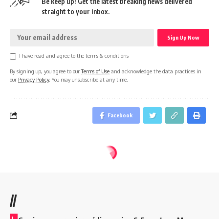
Be keep up! Get the latest breaking news delivered
straight to your inbox.
I have read and agree to the terms & conditions
By signing up, you agree to our
Terms of Use
and acknowledge the data practices in
our
Privacy Policy
. You may unsubscribe at any time.
Facebook
//