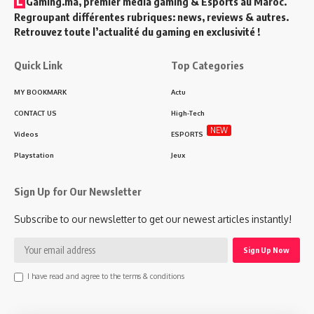
L
Gaming.ma, premier média gaming & Esports au Maroc.
Regroupant différentes rubriques: news, reviews & autres.
Retrouvez toute l’actualité du gaming en exclusivité !
Quick Link
Top Categories
MY BOOKMARK
Actu
CONTACT US
High-Tech
NEW
Videos
ESPORTS
Playstation
Jeux
Sign Up for Our Newsletter
Subscribe to our newsletter to get our newest articles instantly!
I have read and agree to the terms & conditions