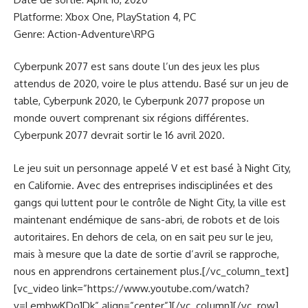
Platforme: Xbox One, PlayStation 4, PC
Genre: Action-Adventure\RPG
Cyberpunk 2077 est sans doute l’un des jeux les plus
attendus de 2020, voire le plus attendu. Basé sur un jeu de
table, Cyberpunk 2020, le Cyberpunk 2077 propose un
monde ouvert comprenant six régions différentes.
Cyberpunk 2077 devrait sortir le 16 avril 2020.
Le jeu suit un personnage appelé V et est basé à Night City,
en Californie. Avec des entreprises indisciplinées et des
gangs qui luttent pour le contrôle de Night City, la ville est
maintenant endémique de sans-abri, de robots et de lois
autoritaires. En dehors de cela, on en sait peu sur le jeu,
mais à mesure que la date de sortie d’avril se rapproche,
nous en apprendrons certainement plus.[/vc_column_text]
[vc_video link=”https://www.youtube.com/watch?
v=LembwKDo1Dk” align=”center”][/vc_column][/vc_row]