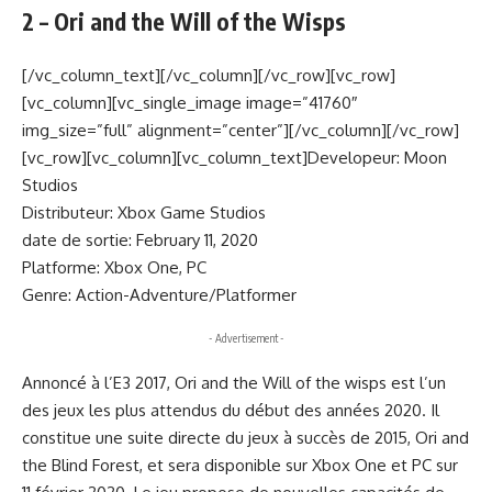
2 – Ori and the Will of the Wisps
[/vc_column_text][/vc_column][/vc_row][vc_row]
[vc_column][vc_single_image image=”41760″
img_size=”full” alignment=”center”][/vc_column][/vc_row]
[vc_row][vc_column][vc_column_text]Developeur: Moon
Studios
Distributeur: Xbox Game Studios
date de sortie: February 11, 2020
Platforme: Xbox One, PC
Genre: Action-Adventure/Platformer
- Advertisement -
Annoncé à l’E3 2017, Ori and the Will of the wisps est l’un
des jeux les plus attendus du début des années 2020. Il
constitue une suite directe du jeux à succès de 2015, Ori and
the Blind Forest, et sera disponible sur Xbox One et PC sur