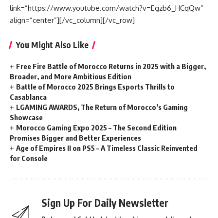
link=”https://www.youtube.com/watch?v=Egzb6_HCqQw”
align=”center”][/vc_column][/vc_row]
You Might Also Like
Free Fire Battle of Morocco Returns in 2025 with a Bigger,
Broader, and More Ambitious Edition
Battle of Morocco 2025 Brings Esports Thrills to
Casablanca
LGAMING AWARDS, The Return of Morocco’s Gaming
Showcase
Morocco Gaming Expo 2025 – The Second Edition
Promises Bigger and Better Experiences
Age of Empires II on PS5 – A Timeless Classic Reinvented
for Console
Sign Up For Daily Newsletter