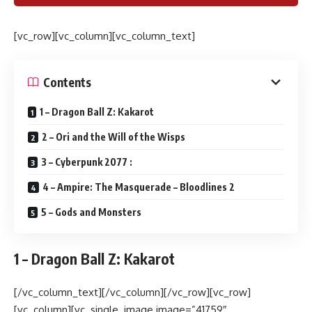
[vc_row][vc_column][vc_column_text]
Contents
1 – Dragon Ball Z: Kakarot
2 – Ori and the Will of the Wisps
3 – Cyberpunk 2077 :
4 – Ampire: The Masquerade – Bloodlines 2
5 – Gods and Monsters
1 – Dragon Ball Z: Kakarot
[/vc_column_text][/vc_column][/vc_row][vc_row]
[vc_column][vc_single_image image=”41759″