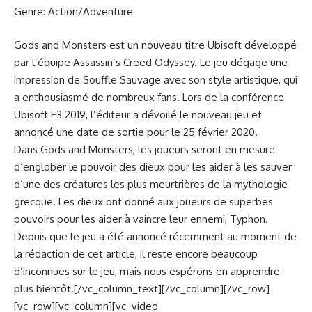
Genre: Action/Adventure
Gods and Monsters est un nouveau titre Ubisoft développé
par l’équipe Assassin’s Creed Odyssey. Le jeu dégage une
impression de Souffle Sauvage avec son style artistique, qui
a enthousiasmé de nombreux fans. Lors de la conférence
Ubisoft E3 2019, l’éditeur a dévoilé le nouveau jeu et
annoncé une date de sortie pour le 25 février 2020.
Dans Gods and Monsters, les joueurs seront en mesure
d’englober le pouvoir des dieux pour les aider à les sauver
d’une des créatures les plus meurtrières de la mythologie
grecque. Les dieux ont donné aux joueurs de superbes
pouvoirs pour les aider à vaincre leur ennemi, Typhon.
Depuis que le jeu a été annoncé récemment au moment de
la rédaction de cet article, il reste encore beaucoup
d’inconnues sur le jeu, mais nous espérons en apprendre
plus bientôt.[/vc_column_text][/vc_column][/vc_row]
[vc_row][vc_column][vc_video