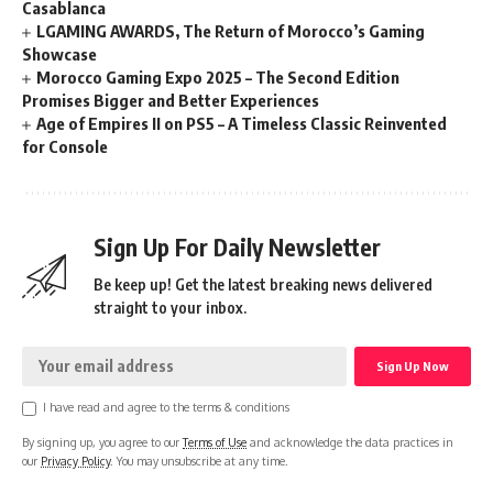
Casablanca
LGAMING AWARDS, The Return of Morocco’s Gaming
Showcase
Morocco Gaming Expo 2025 – The Second Edition
Promises Bigger and Better Experiences
Age of Empires II on PS5 – A Timeless Classic Reinvented
for Console
Sign Up For Daily Newsletter
Be keep up! Get the latest breaking news delivered
straight to your inbox.
I have read and agree to the terms & conditions
By signing up, you agree to our
Terms of Use
and acknowledge the data practices in
our
Privacy Policy
. You may unsubscribe at any time.