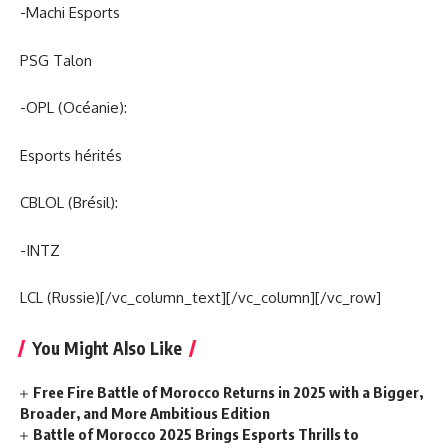
-Machi Esports
PSG Talon
-OPL (Océanie):
Esports hérités
CBLOL (Brésil):
-INTZ
LCL (Russie)[/vc_column_text][/vc_column][/vc_row]
You Might Also Like
Free Fire Battle of Morocco Returns in 2025 with a Bigger,
Broader, and More Ambitious Edition
Battle of Morocco 2025 Brings Esports Thrills to