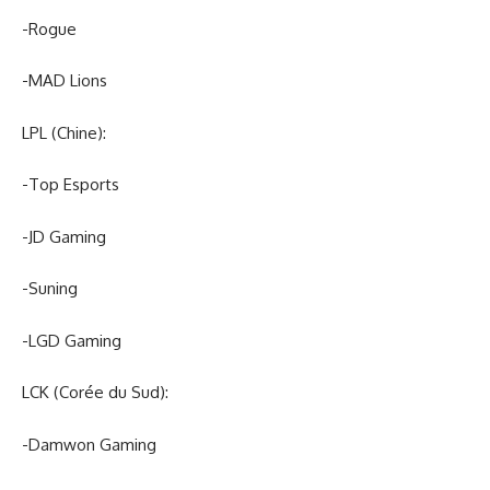
-Rogue
-MAD Lions
LPL (Chine):
-Top Esports
-JD Gaming
-Suning
-LGD Gaming
LCK (Corée du Sud):
-Damwon Gaming