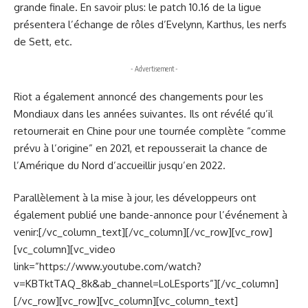
grande finale. En savoir plus: le patch 10.16 de la ligue
présentera l’échange de rôles d’Evelynn, Karthus, les nerfs
de Sett, etc.
- Advertisement -
Riot a également annoncé des changements pour les
Mondiaux dans les années suivantes. Ils ont révélé qu’il
retournerait en Chine pour une tournée complète “comme
prévu à l’origine” en 2021, et repousserait la chance de
l’Amérique du Nord d’accueillir jusqu’en 2022.
Parallèlement à la mise à jour, les développeurs ont
également publié une bande-annonce pour l’événement à
venir:[/vc_column_text][/vc_column][/vc_row][vc_row]
[vc_column][vc_video
link=”https://www.youtube.com/watch?
v=KBTktTAQ_8k&ab_channel=LoLEsports”][/vc_column]
[/vc_row][vc_row][vc_column][vc_column_text]