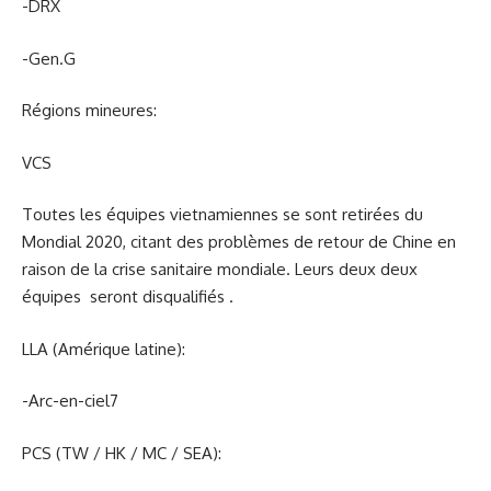
-DRX
-Gen.G
Régions mineures:
VCS
Toutes les équipes vietnamiennes se sont retirées du
Mondial 2020, citant des problèmes de retour de Chine en
raison de la crise sanitaire mondiale. Leurs deux deux
équipes seront disqualifiés .
LLA (Amérique latine):
-Arc-en-ciel7
PCS (TW / HK / MC / SEA):