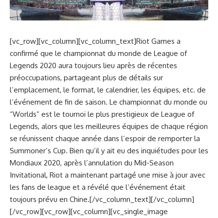
[vc_row][vc_column][vc_column_text]Riot Games a
confirmé que le championnat du monde de League of
Legends 2020 aura toujours lieu après de récentes
préoccupations, partageant plus de détails sur
l’emplacement, le format, le calendrier, les équipes, etc. de
l’événement de fin de saison. Le championnat du monde ou
“Worlds” est le tournoi le plus prestigieux de League of
Legends, alors que les meilleures équipes de chaque région
se réunissent chaque année dans l’espoir de remporter la
Summoner’s Cup. Bien qu’il y ait eu des inquiétudes pour les
Mondiaux 2020, après l’annulation du Mid-Season
Invitational, Riot a maintenant partagé une mise à jour avec
les fans de league et a révélé que l’événement était
toujours prévu en Chine.[/vc_column_text][/vc_column]
[/vc_row][vc_row][vc_column][vc_single_image