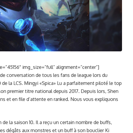
=”45156″ img_size=”full” alignment=”center”]
 de conversation de tous les fans de league lors du
e la LCS. Mingyi «Spica» Lu a parfaitement piloté le top
son premier titre national depuis 2017. Depuis lors, Shen
ions et en file d’attente en ranked. Nous vous expliquons
 de la saison 10. Il a reçu un certain nombre de buffs,
s dégâts aux monstres et un buff à son bouclier Ki