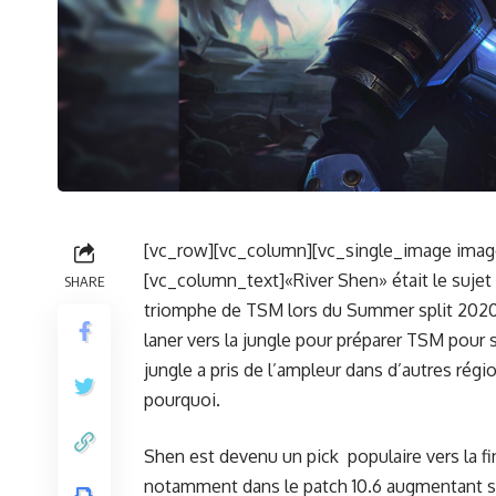
[vc_row][vc_column][vc_single_image image
[vc_column_text]«River Shen» était le sujet
SHARE
triomphe de TSM lors du Summer split 2020 d
laner vers la jungle pour préparer TSM pour 
jungle a pris de l’ampleur dans d’autres rég
pourquoi.
Shen est devenu un pick populaire vers la fin
notamment dans le patch 10.6 augmentant se