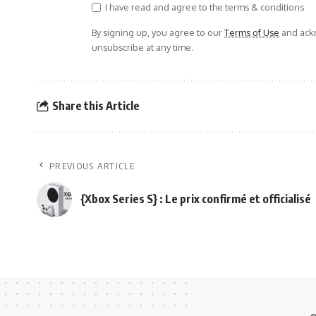
I have read and agree to the terms & conditions
By signing up, you agree to our
Terms of Use
and ackn
unsubscribe at any time.
Share this Article
PREVIOUS ARTICLE
{Xbox Series S} : Le prix confirmé et officialisé