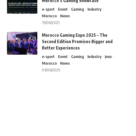
Morocco’s Gaming Showcase
e-sport
Event
Gaming
Industry
Morocco
News
15/06/2025
Morocco Gaming Expo 2025 – The
Second Edition Promises Bigger and
Better Experiences
e-sport
Event
Gaming
Industry
Jeux
Morocco
News
01/06/2025