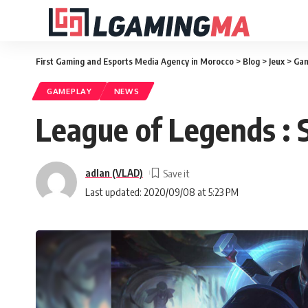
First Gaming and Esports Media Agency in Morocco
>
Blog
>
Jeux
>
Gam
GAMEPLAY
NEWS
League of Legends :
adlan (VLAD)
Last updated: 2020/09/08 at 5:23 PM