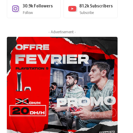
30.9k
Followers
81.2k
Subscribers
Follow
Subscribe
- Advertisement -