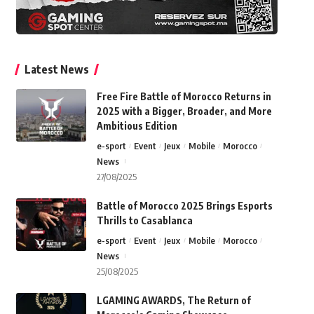
Latest News
Free Fire Battle of Morocco Returns in
2025 with a Bigger, Broader, and More
Ambitious Edition
e-sport
Event
Jeux
Mobile
Morocco
News
27/08/2025
Battle of Morocco 2025 Brings Esports
Thrills to Casablanca
e-sport
Event
Jeux
Mobile
Morocco
News
25/08/2025
LGAMING AWARDS, The Return of