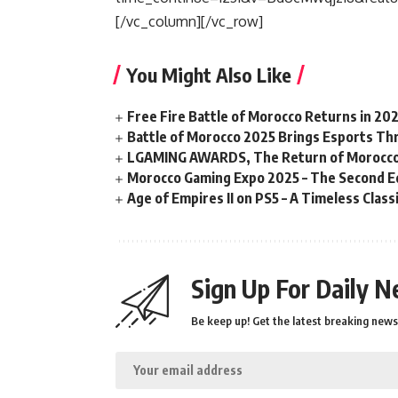
[/vc_column][/vc_row]
You Might Also Like
Free Fire Battle of Morocco Returns in 20
Battle of Morocco 2025 Brings Esports Thri
LGAMING AWARDS, The Return of Morocco
Morocco Gaming Expo 2025 – The Second Ed
Age of Empires II on PS5 – A Timeless Clas
Sign Up For Daily N
Be keep up! Get the latest breaking news 