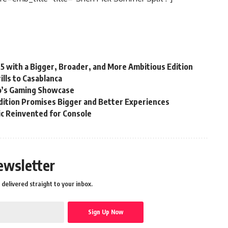
25 with a Bigger, Broader, and More Ambitious Edition
lls to Casablanca
’s Gaming Showcase
ition Promises Bigger and Better Experiences
sic Reinvented for Console
ewsletter
delivered straight to your inbox.