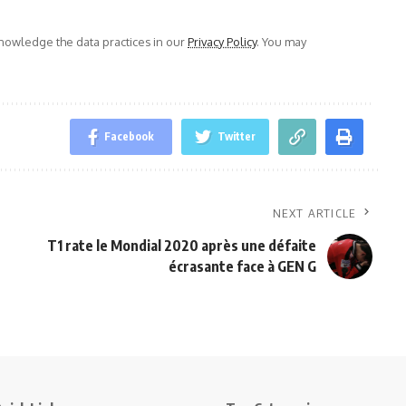
owledge the data practices in our
Privacy Policy
. You may
Facebook
Twitter
NEXT ARTICLE
T1 rate le Mondial 2020 après une défaite
écrasante face à GEN G