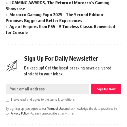
LGAMING AWARDS, The Return of Morocco’s Gaming
Showcase
Morocco Gaming Expo 2025 – The Second Edition
Promises Bigger and Better Experiences
Age of Empires II on PS5 – A Timeless Classic Reinvented
for Console
Sign Up For Daily Newsletter
Be keep up! Get the latest breaking news delivered
straight to your inbox.
I have read and agree to the terms & conditions
By signing up, you agree to our
Terms of Use
and acknowledge the data practices in
our
Privacy Policy
. You may unsubscribe at any time.