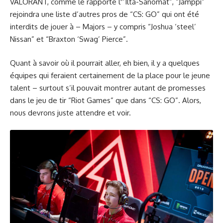
VALORANT, comme le rapporte l'”Ilta-Sanomat”, “Jamppi”
rejoindra une liste d’autres pros de “CS: GO” qui ont été
interdits de jouer à – Majors – y compris “Joshua ‘steel’
Nissan” et “Braxton ‘Swag’ Pierce”.
Quant à savoir où il pourrait aller, eh bien, il y a quelques
équipes qui feraient certainement de la place pour le jeune
talent – surtout s’il pouvait montrer autant de promesses
dans le jeu de tir “Riot Games” que dans “CS: GO”. Alors,
nous devrons juste attendre et voir.