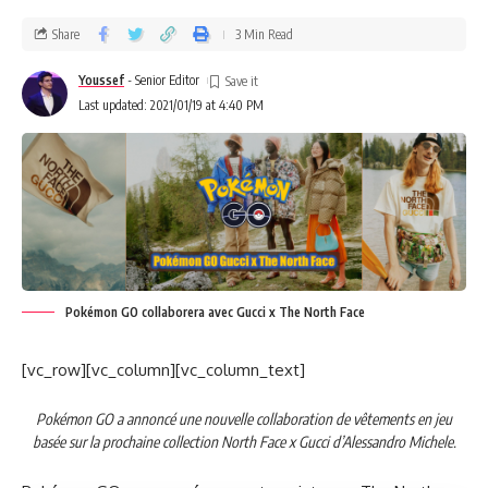
Share
3 Min Read
Youssef
- Senior Editor
Last updated: 2021/01/19 at 4:40 PM
Pokémon GO collaborera avec Gucci x The North Face
[vc_row][vc_column][vc_column_text]
Pokémon GO a annoncé une nouvelle collaboration de vêtements en jeu
basée sur la prochaine collection North Face x Gucci d’Alessandro Michele.