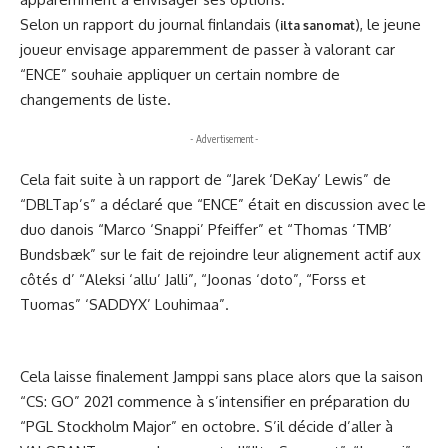
Selon un rapport du journal finlandais (
), le jeune
ilta sanomat
joueur envisage apparemment de passer à valorant car
“ENCE” souhaie appliquer un certain nombre de
changements de liste.
- Advertisement -
Cela fait suite à un rapport de “Jarek ‘DeKay’ Lewis” de
“DBLTap’s” a déclaré que “ENCE” était en discussion avec le
duo danois “Marco ‘Snappi’ Pfeiffer” et “Thomas ‘TMB’
Bundsbæk” sur le fait de rejoindre leur alignement actif aux
côtés d’ “Aleksi ‘allu⁠’ Jalli”, “Joonas ‘doto”, “Forss et
Tuomas” ‘SADDYX’ Louhimaa”.
Cela laisse finalement Jamppi sans place alors que la saison
“CS: GO” 2021 commence à s’intensifier en préparation du
“PGL Stockholm Major” en octobre. S’il décide d’aller à