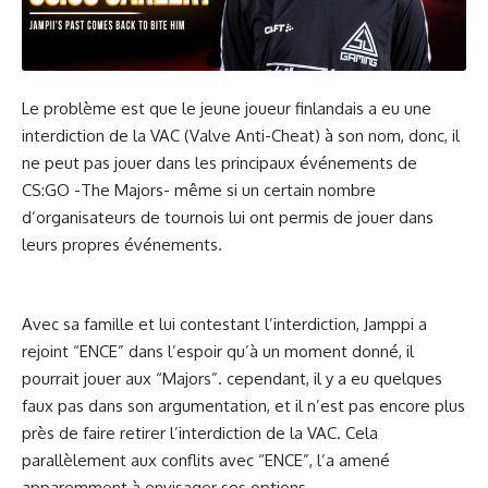
Le problème est que le jeune joueur finlandais a eu une
interdiction de la VAC (Valve Anti-Cheat) à son nom, donc, il
ne peut pas jouer dans les principaux événements de
CS:GO -The Majors- même si un certain nombre
d’organisateurs de tournois lui ont permis de jouer dans
leurs propres événements.
Avec sa famille et lui contestant l’interdiction, Jamppi a
rejoint “ENCE” dans l’espoir qu’à un moment donné, il
pourrait jouer aux “Majors”. cependant, il y a eu quelques
faux pas dans son argumentation, et il n’est pas encore plus
près de faire retirer l’interdiction de la VAC. Cela
parallèlement aux conflits avec “ENCE”, l’a amené
apparemment à envisager ses options.