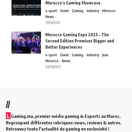
Morocco’s Gaming Showcase
e-sport
Event
Gaming
Industry
Morocco
News
15/06/2025
Morocco Gaming Expo 2025 – The
Second Edition Promises Bigger and
Better Experiences
e-sport
Event
Gaming
Industry
Jeux
Morocco
News
01/06/2025
//
L
Gaming.ma, premier média gaming & Esports au Maroc.
Regroupant différentes rubriques: news, reviews & autres.
Retrouvez toute l’actualité du gaming en exclusivité !