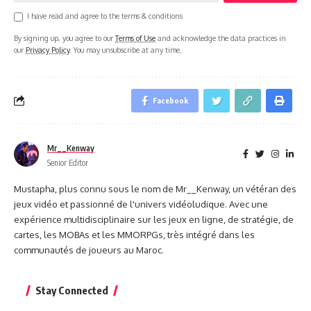
I have read and agree to the terms & conditions
By signing up, you agree to our
Terms of Use
and acknowledge the data practices in
our
Privacy Policy
. You may unsubscribe at any time.
Facebook
Mr__Kenway
Senior Editor
Mustapha, plus connu sous le nom de Mr__Kenway, un vétéran des
jeux vidéo et passionné de l'univers vidéoludique. Avec une
expérience multidisciplinaire sur les jeux en ligne, de stratégie, de
cartes, les MOBAs et les MMORPGs, très intégré dans les
communautés de joueurs au Maroc.
Stay Connected