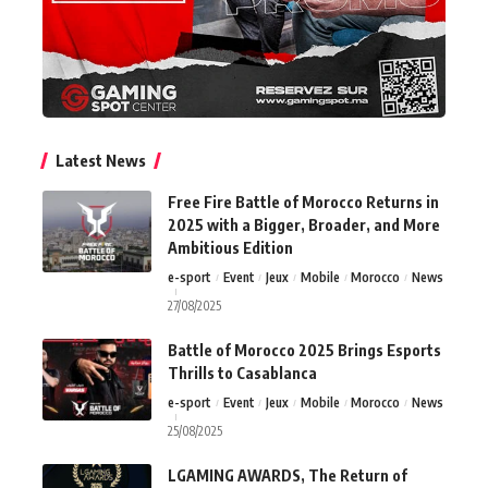
Latest News
Free Fire Battle of Morocco Returns in
2025 with a Bigger, Broader, and More
Ambitious Edition
e-sport
Event
Jeux
Mobile
Morocco
News
27/08/2025
Battle of Morocco 2025 Brings Esports
Thrills to Casablanca
e-sport
Event
Jeux
Mobile
Morocco
News
25/08/2025
LGAMING AWARDS, The Return of