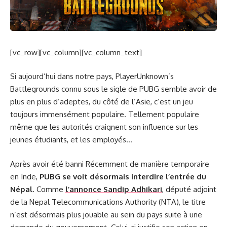
[vc_row][vc_column][vc_column_text]
Si aujourd’hui dans notre pays, PlayerUnknown’s
Battlegrounds connu sous le sigle de PUBG semble avoir de
plus en plus d’adeptes, du côté de l’Asie, c’est un jeu
toujours immensément populaire. Tellement populaire
même que les autorités craignent son influence sur les
jeunes étudiants, et les employés…
Après avoir été banni Récemment de manière temporaire
en Inde,
PUBG se voit désormais interdire l’entrée du
Népal
. Comme
l’annonce Sandip Adhikari
, député adjoint
de la Nepal Telecommunications Authority (NTA), le titre
n’est désormais plus jouable au sein du pays suite à une