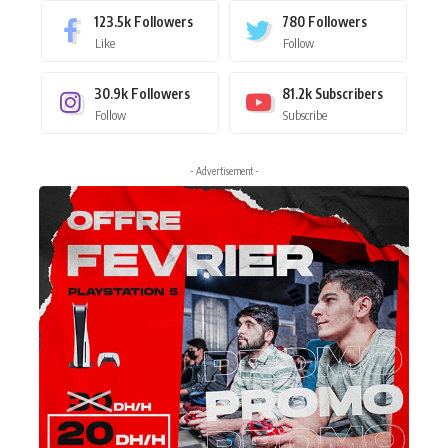
123.5k
Followers
780
Followers
Like
Follow
30.9k
Followers
81.2k
Subscribers
Follow
Subscribe
- Advertisement -