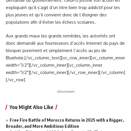
demande du gouvernement. Celui-ci justifie son action en
expliquant qu’il s’agit d’un titre bien trop addictif pour les
plus jeunes et qu’il convient donc de l’éloigner des
populations afin d’éviter les échecs scolaires.
Aux grands maux les grands remèdes, les autorités ont
donc demandé aux fournisseurs d’accès Internet du pays de
bloquer purement et simplement l’accès au jeu de
Bluehole.[/vc_column_text][vc_row_inner][vc_column_inner
width=”1/2″][/vc_column_inner][vc_column_inner
width=”1/2″][/vc_column_inner][/vc_row_inner][/vc_column]
[/vc_row]
- Advertisement -
You Might Also Like
Free Fire Battle of Morocco Returns in 2025 with a Bigger,
Broader, and More Ambitious Edition