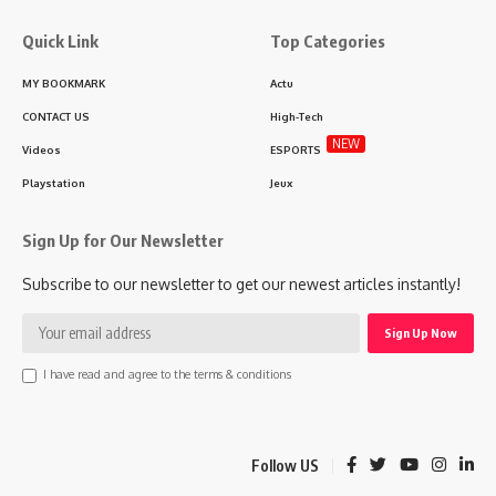
Quick Link
Top Categories
MY BOOKMARK
Actu
CONTACT US
High-Tech
NEW
Videos
ESPORTS
Playstation
Jeux
Sign Up for Our Newsletter
Subscribe to our newsletter to get our newest articles instantly!
I have read and agree to the terms & conditions
Follow US