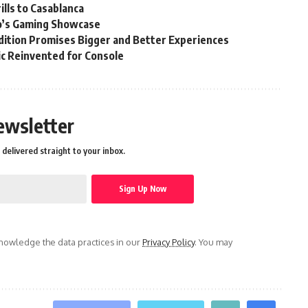
lls to Casablanca
’s Gaming Showcase
ition Promises Bigger and Better Experiences
sic Reinvented for Console
ewsletter
delivered straight to your inbox.
owledge the data practices in our
Privacy Policy
. You may