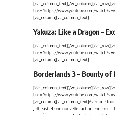
[/vc_column_text][/vc_column][/vc_row][v
link=”https://www.youtube.com/watch?v=v
[vc_column][vc_column_text]
Yakuza: Like a Dragon – Ex
[/vc_column_text][/vc_column][/vc_row][v
link=”https://www.youtube.com/watch?v=e
[vc_column][vc_column_text]
Borderlands 3 – Bounty of 
[/vc_column_text][/vc_column][/vc_row][v
link=”https://www.youtube.com/watch?v=s
[vc_column][vc_column_text]Avec une toute
Jetbeast et une nouvelle faction ennemie, Th