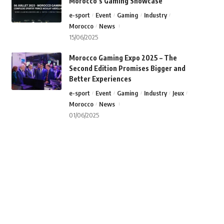
Morocco’s Gaming Showcase
e-sport
Event
Gaming
Industry
Morocco
News
15/06/2025
Morocco Gaming Expo 2025 – The
Second Edition Promises Bigger and
Better Experiences
e-sport
Event
Gaming
Industry
Jeux
Morocco
News
01/06/2025