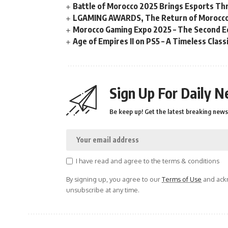
Battle of Morocco 2025 Brings Esports Thri
LGAMING AWARDS, The Return of Morocco
Morocco Gaming Expo 2025 – The Second Ed
Age of Empires II on PS5 – A Timeless Clas
Sign Up For Daily N
Be keep up! Get the latest breaking news 
I have read and agree to the terms & conditions
By signing up, you agree to our
Terms of Use
and ackn
unsubscribe at any time.