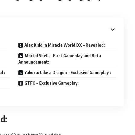
Alex Kidd in Miracle World DX – Revealed:
Mortal Shell – First Gameplay and Beta
Announcement:
l :
Yakuza: Like a Dragon – Exclusive Gameplay :
GTFO – Exclusive Gameplay :
ed: