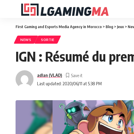
First Gaming and Esports Media Agency in Morocco
>
Blog
>
Jeux
>
Ne
NEWS
SORTIE
IGN : Résumé du pre
adlan (VLAD)
Last updated: 2020/06/11 at 5:38 PM