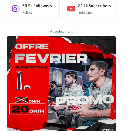
30.9k
Followers
81.2k
Subscribers
Follow
Subscribe
- Advertisement -