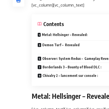
[vc_column][vc_column_text]
Contents
Metal: Hellsinger – Revealed:
Demon Turf – Revealed
Observer: System Redux – Gameplay Revea
Borderlands 3 – Bounty of Blood DLC :
Chivalry 2 – lancement sur console :
Metal: Hellsinger – Reveal