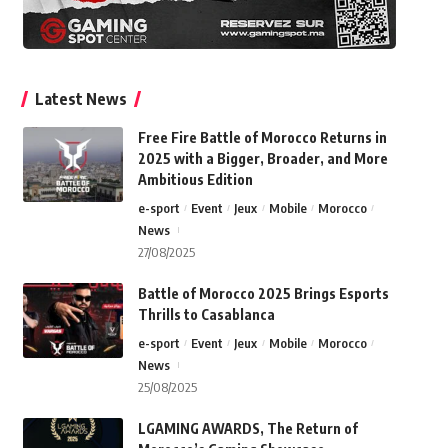
Latest News
Free Fire Battle of Morocco Returns in
2025 with a Bigger, Broader, and More
Ambitious Edition
e-sport
Event
Jeux
Mobile
Morocco
News
27/08/2025
Battle of Morocco 2025 Brings Esports
Thrills to Casablanca
e-sport
Event
Jeux
Mobile
Morocco
News
25/08/2025
LGAMING AWARDS, The Return of