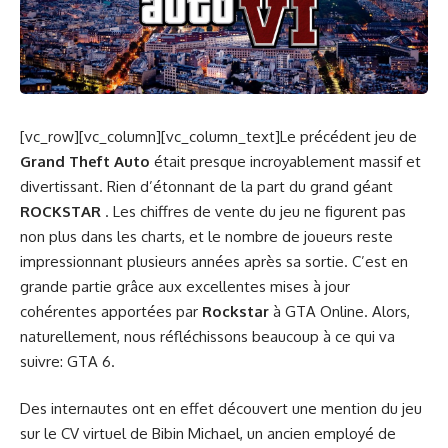
[vc_row][vc_column][vc_column_text]Le précédent jeu de
Grand Theft Auto
était presque incroyablement massif et
divertissant. Rien d’étonnant de la part du grand géant
ROCKSTAR
. Les chiffres de vente du jeu ne figurent pas
non plus dans les charts, et le nombre de joueurs reste
impressionnant plusieurs années après sa sortie. C’est en
grande partie grâce aux excellentes mises à jour
cohérentes apportées par
Rockstar
à GTA Online. Alors,
naturellement, nous réfléchissons beaucoup à ce qui va
suivre: GTA 6.
Des internautes ont en effet découvert une mention du jeu
sur le CV virtuel de Bibin Michael, un ancien employé de