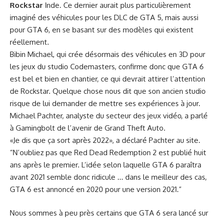
Rockstar
Inde. Ce dernier aurait plus particulièrement
imaginé des véhicules pour les DLC de GTA 5, mais aussi
pour GTA 6, en se basant sur des modèles qui existent
réellement.
Bibin Michael, qui crée désormais des véhicules en 3D pour
les jeux du studio Codemasters, confirme donc que GTA 6
est bel et bien en chantier, ce qui devrait attirer l’attention
de Rockstar. Quelque chose nous dit que son ancien studio
risque de lui demander de mettre ses expériences à jour.
Michael Pachter, analyste du secteur des jeux vidéo, a parlé
à Gamingbolt de l’avenir de Grand Theft Auto.
«Je dis que ça sort après 2022», a déclaré Pachter au site.
“N’oubliez pas que Red Dead Redemption 2 est publié huit
ans après le premier. L’idée selon laquelle GTA 6 paraîtra
avant 2021 semble donc ridicule … dans le meilleur des cas,
GTA 6 est annoncé en 2020 pour une version 2021.”
Nous sommes à peu près certains que GTA 6 sera lancé sur