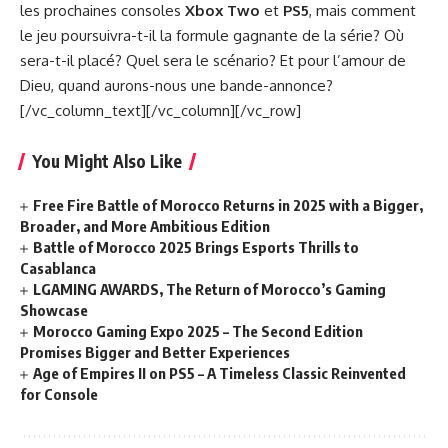
les prochaines consoles
Xbox Two
et
PS5
, mais comment
le jeu poursuivra-t-il la formule gagnante de la série? Où
sera-t-il placé? Quel sera le scénario? Et pour l’amour de
Dieu, quand aurons-nous une bande-annonce?
[/vc_column_text][/vc_column][/vc_row]
You Might Also Like
Free Fire Battle of Morocco Returns in 2025 with a Bigger,
Broader, and More Ambitious Edition
Battle of Morocco 2025 Brings Esports Thrills to
Casablanca
LGAMING AWARDS, The Return of Morocco’s Gaming
Showcase
Morocco Gaming Expo 2025 – The Second Edition
Promises Bigger and Better Experiences
Age of Empires II on PS5 – A Timeless Classic Reinvented
for Console