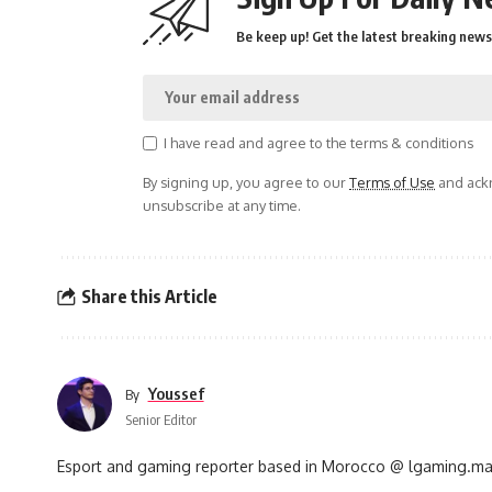
Be keep up! Get the latest breaking news 
I have read and agree to the terms & conditions
By signing up, you agree to our
Terms of Use
and ackn
unsubscribe at any time.
Share this Article
Youssef
By
Senior Editor
Esport and gaming reporter based in Morocco @ lgaming.m