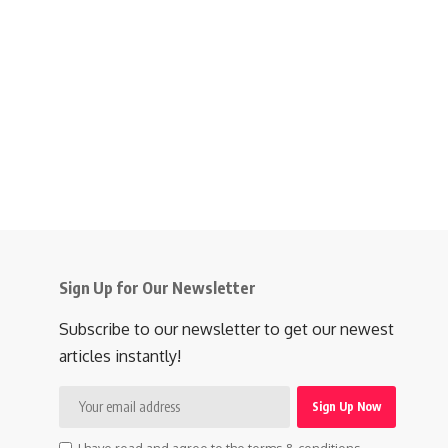
Sign Up for Our Newsletter
Subscribe to our newsletter to get our newest
articles instantly!
I have read and agree to the terms & conditions