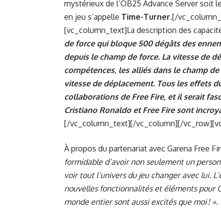
mystérieux de l’OB25 Advance Server soit le
en jeu s’appelle
Time-Turner
.
[/vc_column_
[vc_column_text]
La description des capacit
de force qui bloque 500 dégâts des ennemi
depuis le champ de force. La vitesse de 
compétences, les alliés dans le champ de
vitesse de déplacement. Tous les effets du
collaborations de Free Fire, et il serait fa
Cristiano Ronaldo et Free Fire sont incroy
[/vc_column_text][/vc_column][/vc_row][v
À propos du partenariat avec Garena Free Fire
formidable d’avoir non seulement un personn
voir tout l’univers du jeu changer avec lui. 
nouvelles fonctionnalités et éléments pour O
monde entier sont aussi excités que moi ! ».