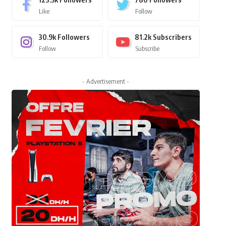
Like
Follow
30.9k
Followers
81.2k
Subscribers
Follow
Subscribe
- Advertisement -