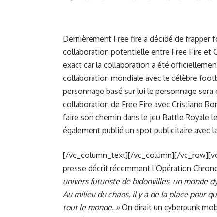
Dernièrement Free fire a décidé de frapper for
collaboration potentielle entre Free Fire et
exact car la collaboration a été officielleme
collaboration mondiale avec le célèbre foot
personnage basé sur lui le personnage sera en
collaboration de Free Fire avec Cristiano Ro
faire son chemin dans le jeu Battle Royale l
également publié un spot publicitaire avec la
[/vc_column_text][/vc_column][/vc_row][v
presse décrit récemment l’Opération Chron
univers futuriste de bidonvilles, un monde d
Au milieu du chaos, il y a de la place pour q
tout le monde. »
On dirait un cyberpunk mob