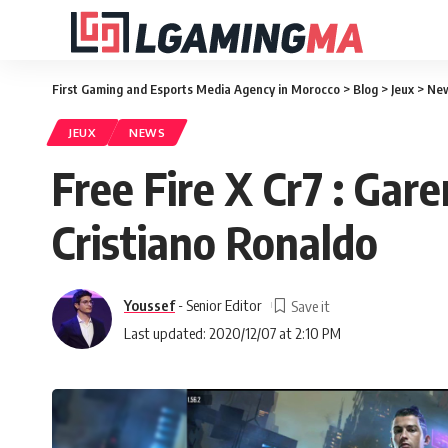
First Gaming and Esports Media Agency in Morocco
>
Blog
>
Jeux
>
Ne
JEUX
NEWS
Free Fire X Cr7 : Gar
Cristiano Ronaldo
Youssef
- Senior Editor
Last updated: 2020/12/07 at 2:10 PM