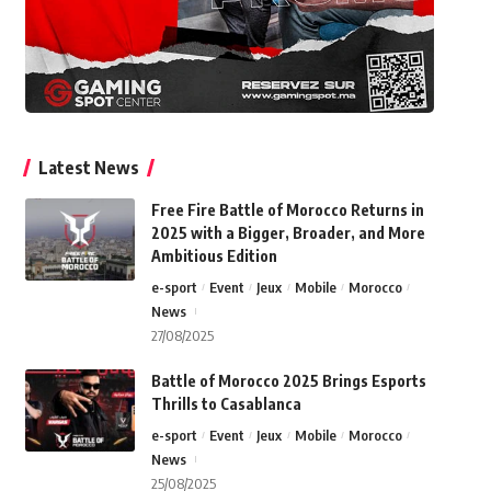
Latest News
Free Fire Battle of Morocco Returns in
2025 with a Bigger, Broader, and More
Ambitious Edition
e-sport
Event
Jeux
Mobile
Morocco
News
27/08/2025
Battle of Morocco 2025 Brings Esports
Thrills to Casablanca
e-sport
Event
Jeux
Mobile
Morocco
News
25/08/2025