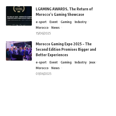
LGAMING AWARDS, The Return of
Morocco’s Gaming Showcase
e-sport
Event
Gaming
Industry
Morocco
News
15/06/2025
Morocco Gaming Expo 2025 – The
Second Edition Promises Bigger and
Better Experiences
e-sport
Event
Gaming
Industry
Jeux
Morocco
News
01/06/2025