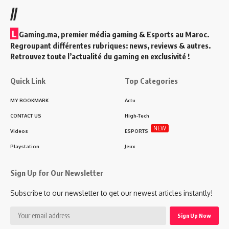
//
L
Gaming.ma, premier média gaming & Esports au Maroc.
Regroupant différentes rubriques: news, reviews & autres.
Retrouvez toute l’actualité du gaming en exclusivité !
Quick Link
Top Categories
MY BOOKMARK
Actu
CONTACT US
High-Tech
NEW
Videos
ESPORTS
Playstation
Jeux
Sign Up for Our Newsletter
Subscribe to our newsletter to get our newest articles instantly!