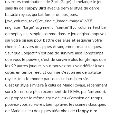
(avec les contributions de Zach Gage). Il mélange le jeu
sans fin de
Flappy Bird
avec le dernier style du genre
bataille royale, qui fait fureur de nos jours.
[/vc_column_text][vc_single_image image=”1693″
img_size=”large” alignment=”center”][vc_column_text]Le
gameplay est simple, comme dans le jeu original: appuyez
sur votre oiseau pour battre des ailes et esquiver votre
chemin à travers des pipes étrangement mario-esques.
Sauf que l’objectif n’est pas de survivre aussi longtemps
que vous le pouvez; c’est de survivre plus longtemps que
les 99 autres joueurs, vous pouvez tous voir défiler à vos
côtés en temps réel. Et comme c’est un jeu de bataille
royale, tout le monde part dans un bus, bien sûr.
C’est un style similaire à celui de Mario Royale, récemment
sorti (et encore plus récemment de DCMA, par Nintendo),
qui proposait le même style de jeu «Combien de temps
pouvez-vous survivre», bien qu’avec les scènes classiques
de Mario au lieu des pipes aléatoires de
Flappy Bird
.