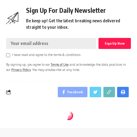
Sign Up For Daily Newsletter
Be keep up! Get the latest breaking news delivered
straight to your inbox.
I have read and agree to the terms & conditions
By signing up, you agree to our
Terms of Use
and acknowledge the data practices in
our
Privacy Policy
. You may unsubscribe at any time.
Facebook