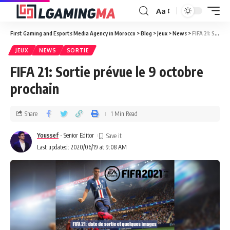
Aa
First Gaming and Esports Media Agency in Morocco
>
Blog
>
Jeux
>
News
>
FIFA 21: Sortie prévue le 9 octobre prochain
JEUX
NEWS
SORTIE
FIFA 21: Sortie prévue le 9 octobre
prochain
Share
1 Min Read
Youssef
- Senior Editor
Last updated: 2020/06/19 at 9:08 AM