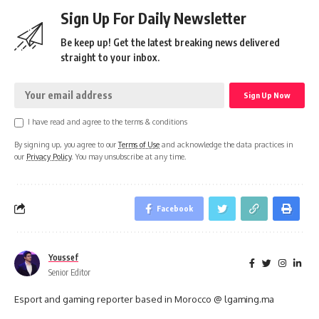
Sign Up For Daily Newsletter
Be keep up! Get the latest breaking news delivered
straight to your inbox.
I have read and agree to the terms & conditions
By signing up, you agree to our
Terms of Use
and acknowledge the data practices in
our
Privacy Policy
. You may unsubscribe at any time.
Facebook
Youssef
Senior Editor
Esport and gaming reporter based in Morocco @ lgaming.ma