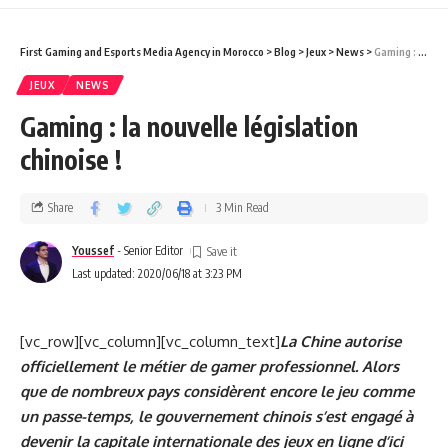
First Gaming and Esports Media Agency in Morocco
>
Blog
>
Jeux
>
News
>
Gaming : la nouvelle législation chinoise !
JEUX
NEWS
Gaming : la nouvelle législation
chinoise !
Share
3 Min Read
Youssef
- Senior Editor
Last updated: 2020/06/18 at 3:23 PM
[vc_row][vc_column][vc_column_text]
La Chine autorise
officiellement le métier de gamer professionnel.
Alors
que de nombreux pays considèrent encore le jeu comme
un passe-temps, le gouvernement chinois s’est engagé à
devenir la capitale internationale des jeux en ligne d’ici