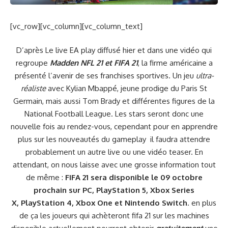
[vc_row][vc_column][vc_column_text]
D’après Le live EA play diffusé hier et dans une vidéo qui
regroupe
Madden NFL 21 et FIFA 21
, la firme américaine a
présenté l’avenir de ses franchises sportives. Un jeu
ultra-
réaliste
avec Kylian Mbappé, jeune prodige du Paris St
Germain, mais aussi Tom Brady et différentes figures de la
National Football League. Les stars seront donc une
nouvelle fois au rendez-vous, cependant pour en apprendre
plus sur les nouveautés du gameplay il faudra attendre
probablement un autre live ou une vidéo teaser. En
attendant, on nous laisse avec une grosse information tout
de même :
FIFA 21 sera disponible le 09 octobre
prochain sur PC, PlayStation 5, Xbox Series
X, PlayStation 4, Xbox One et Nintendo Switch
. en plus
de ça les joueurs qui achèteront fifa 21 sur les machines