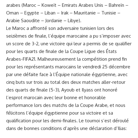
arabes (Maroc – Koweït – Emirats Arabes Unis – Bahreïn –
Oman – Egypte – Liban – Irak – Mauritanie – Tunisie –
Arabie Saoudite – Jordanie – Libye).
Le Maroc a affronté son adversaire tunisien lors des
seizièmes de finale, l’équipe marocaine a pu s’imposer avec
un score de 3-2, une victoire qui leur a permis de se qualifier
pour les quarts de finale de la Coupe Ligue des États
Arabes-FIFA21. Malheureusement la compétition prend fin
pour les représentants marocains le vendredi 25 décembre
par une défaite face à l’Équipe nationale égyptienne, avec
cinq buts sur trois au total des deux matches aller-retour
des quarts de finale (5-3), Ayoub et Ilyass ont honoré
l’esprot marocain avec leur bonne et honorable
performance lors des matchs de la Coupe Arabe, et nous
félicitons l’équipe égyptienne pour sa victoire et sa
qualification pour les demi-finales. Le tournoi s’est déroulé
dans de bonnes conditions d’après une déclaration d’Ilias: