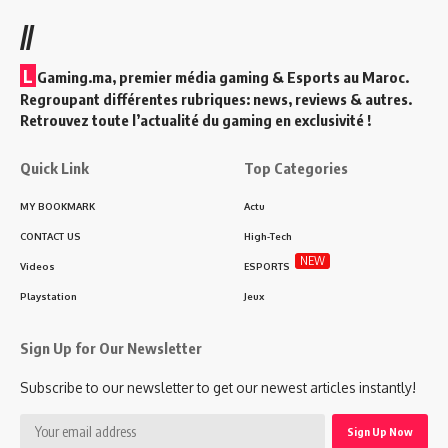
//
L
Gaming.ma, premier média gaming & Esports au Maroc.
Regroupant différentes rubriques: news, reviews & autres.
Retrouvez toute l’actualité du gaming en exclusivité !
Quick Link
Top Categories
MY BOOKMARK
Actu
CONTACT US
High-Tech
NEW
Videos
ESPORTS
Playstation
Jeux
Sign Up for Our Newsletter
Subscribe to our newsletter to get our newest articles instantly!