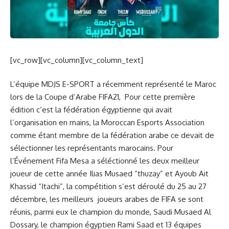
[vc_row][vc_column][vc_column_text]
L’équipe MDJS E-SPORT a récemment représenté le Maroc
lors de la Coupe d’Arabe FIFA21, Pour cette première
édition c’est la fédération égyptienne qui avait
l’organisation en mains, la Moroccan Esports Association
comme étant membre de la fédération arabe ce devait de
sélectionner les représentants marocains. Pour
l’Événement Fifa Mesa a séléctionné les deux meilleur
joueur de cette année Ilias Musaed “thuzay” et Ayoub Ait
Khassid “Itachi”, la compétition s’est déroulé du 25 au 27
décembre, les meilleurs joueurs arabes de FIFA se sont
réunis, parmi eux le champion du monde, Saudi Musaed Al
Dossary, le champion égyptien Rami Saad et 13 équipes