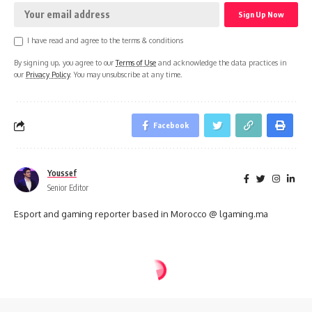
I have read and agree to the terms & conditions
By signing up, you agree to our
Terms of Use
and acknowledge the data practices in
our
Privacy Policy
. You may unsubscribe at any time.
Facebook
Youssef
Senior Editor
Esport and gaming reporter based in Morocco @ lgaming.ma