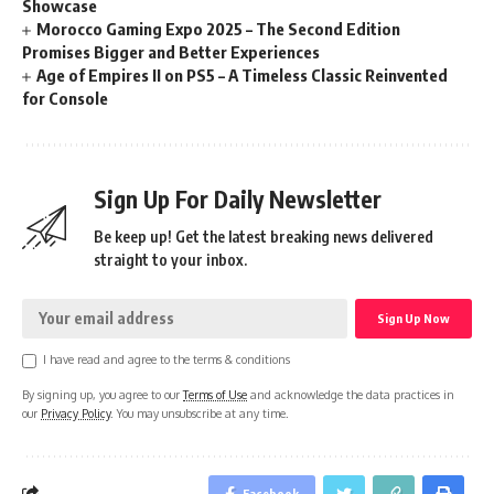
Showcase
Morocco Gaming Expo 2025 – The Second Edition
Promises Bigger and Better Experiences
Age of Empires II on PS5 – A Timeless Classic Reinvented
for Console
Sign Up For Daily Newsletter
Be keep up! Get the latest breaking news delivered
straight to your inbox.
I have read and agree to the terms & conditions
By signing up, you agree to our
Terms of Use
and acknowledge the data practices in
our
Privacy Policy
. You may unsubscribe at any time.
Facebook