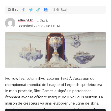
Share
3 Min Read
adlan (VLAD)
Last updated: 2019/09/23 at 3:33 PM
[vc_row][vc_column][vc_column_text]À l’occasion du
championnat mondial de League of Legends qui débutera
le mois prochain, Riot Games a signé un partenariat
étonnant avec la célèbre marque de luxe Louis Vuitton. La
maison de créateurs va ainsi élaborer une ligne de skins,
des équipements pour les personnages de League of