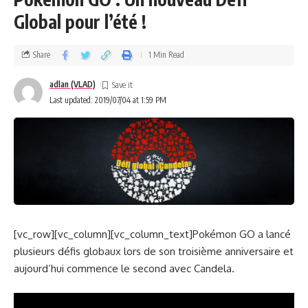
Global pour l’été !
Share
1 Min Read
adlan (VLAD)
Last updated: 2019/07/04 at 1:59 PM
[vc_row][vc_column][vc_column_text]Pokémon GO a lancé
plusieurs défis globaux lors de son troisième anniversaire et
aujourd’hui commence le second avec Candela.