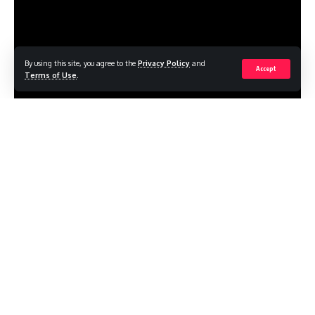
By using this site, you agree to the
Privacy Policy
and
Accept
Terms of Use
.