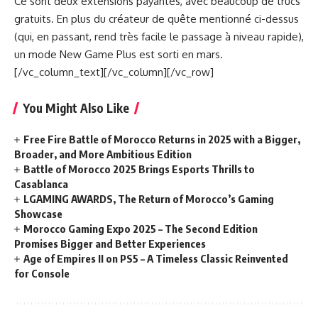
Ce sont deux extensions payantes, avec beaucoup de trucs
gratuits. En plus du créateur de quête mentionné ci-dessus
(qui, en passant, rend très facile le passage à niveau rapide),
un mode New Game Plus est sorti en mars.
[/vc_column_text][/vc_column][/vc_row]
You Might Also Like
Free Fire Battle of Morocco Returns in 2025 with a Bigger,
Broader, and More Ambitious Edition
Battle of Morocco 2025 Brings Esports Thrills to
Casablanca
LGAMING AWARDS, The Return of Morocco’s Gaming
Showcase
Morocco Gaming Expo 2025 – The Second Edition
Promises Bigger and Better Experiences
Age of Empires II on PS5 – A Timeless Classic Reinvented
for Console