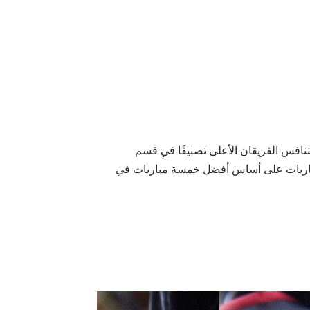
 الدوري العربي أفضل 4 فرق، حيث يتنافس الفريقان الأعلى تصنيفًا في قسم
المباريات على أساس أفضل خمسة مباريات في