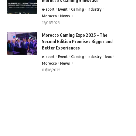
Morocco’s Gaming Showcase
e-sport
Event
Gaming
Industry
Morocco
News
15/06/2025
Morocco Gaming Expo 2025 – The
Second Edition Promises Bigger and
Better Experiences
e-sport
Event
Gaming
Industry
Jeux
Morocco
News
01/06/2025