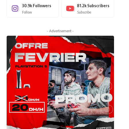
30.9k
Followers
81.2k
Subscribers
Follow
Subscribe
- Advertisement -