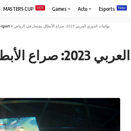
HOT
New
MASTERS CUP
Games
Actu
Esports
-sport
>
نهائيات الدوري العربي 2023: صراع الأبطال يشتعل في الرياض
ال يشتعل في الرياض