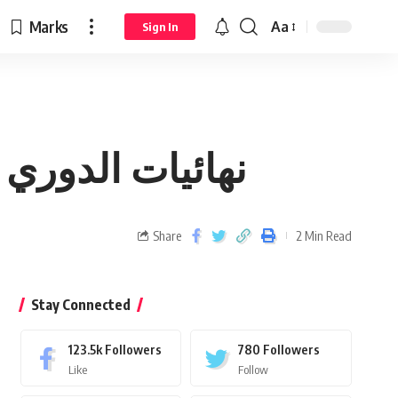
Marks
Aa
Sign In
نهائيات الدوري العربي 2023: صراع الأبط
Share
2 Min Read
Stay Connected
123.5k
Followers
780
Followers
Like
Follow