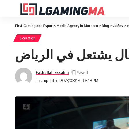
First Gaming and Esports Media Agency in Morocco
>
Blog
>
vidéos
>
e
E-SPORT
Fathallah Essalmi
Last updated: 2023/08/19 at 6:19 PM