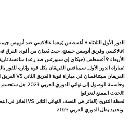
الدور الأول الثلاثاء 8 أغسطس (نيغما غالاكسي ضد أنوب
غالاكسي وفريق أنوبيس جيمنج، حيث يُعدان من أقوى الفرق في المنطقة!
الأربعاء 9 أغسطس (جيكاي إي سبورتس ضد رعد) منافسة ن
مباراة الدور الأول. سيتنافس الفريقان بكل قوة وإثارة للفوز بالفرصة للمنافسة في الأدوار المقبلة من البطولة!
وحاسمة للوصول إلى نهائي 
الحدث الممتع لتعرفوا!
وتحديد بطل الدوري العربي 2023