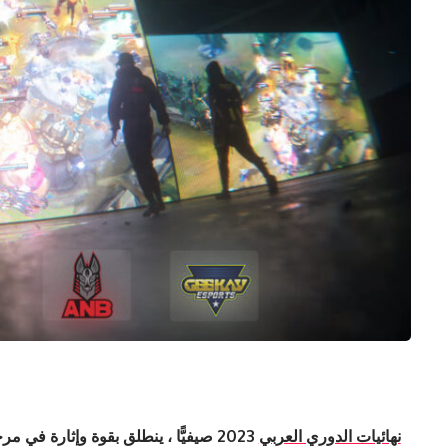
نهائيات الدوري العربي
صيفيًّا ، ينطلق بقوة وإثارة في مر!