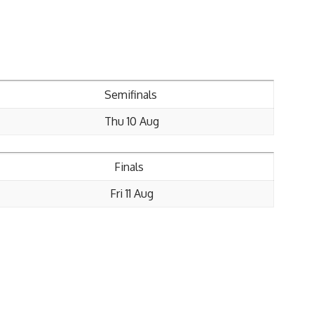
Semifinals
Thu 10 Aug
Finals
Fri 11 Aug