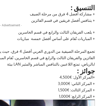
: التنسيق
مشاركة أفضل 4 فرق من مرحلة الصيف +
يتنافس أفضل فريقين في قسم الفائزين +
- Advertisement -
يلعب الفريقان الثالث والرابع في قسم الخاسرين +
المباريات تُقام على أساس أفضل خمسة مباريات +
تجمع المرحلة الصيفية من
الفائزين والفريقان الثالث والرابع في قسم الخاسرين. تُقام 
بيئة LAN بالرياض، تمتع اللاعبين بالتنافس المباشر والمثير!
: جوائز
المركز الأول: €4,500+
المركز الثاني: €3,000 +
المركز الثالث: €1,500 +
المركز الرابع: €1,000 +