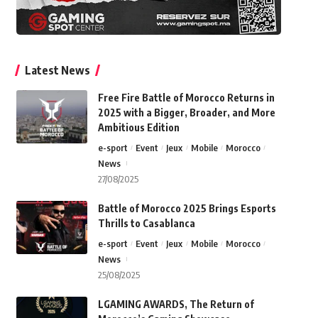
Latest News
Free Fire Battle of Morocco Returns in
2025 with a Bigger, Broader, and More
Ambitious Edition
e-sport
Event
Jeux
Mobile
Morocco
News
27/08/2025
Battle of Morocco 2025 Brings Esports
Thrills to Casablanca
e-sport
Event
Jeux
Mobile
Morocco
News
25/08/2025
LGAMING AWARDS, The Return of