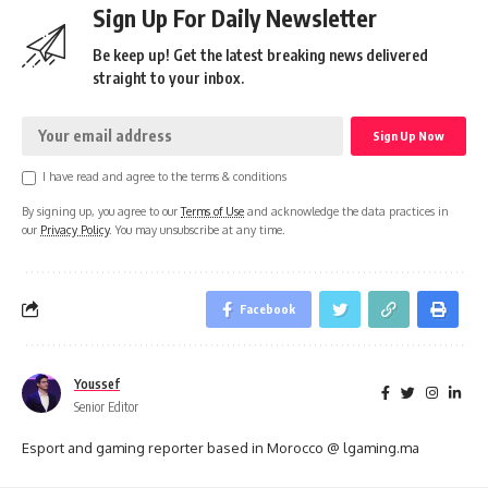
Sign Up For Daily Newsletter
Be keep up! Get the latest breaking news delivered
straight to your inbox.
I have read and agree to the terms & conditions
By signing up, you agree to our
Terms of Use
and acknowledge the data practices in
our
Privacy Policy
. You may unsubscribe at any time.
Facebook
Youssef
Senior Editor
Esport and gaming reporter based in Morocco @ lgaming.ma