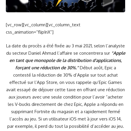
[vc_row][vc_column][vc_column_text
css_animation=”flipInX”]
La date du procès a été fixée au 3 mai 2021, selon l’analyste
du secteur Daniel Ahmad l’affaire se concentrera sur
“Apple
en tant que monopole de la distribution d’applications,
forçant une réduction de 30%.”
Début août, Epic a
contesté la réduction de 30% d’Apple sur tout achat
effectué sur l’App Store, on vous rappele qu’Epic Games
avait essayé de déjouer cette taxe en offrant une réduction
aux joueurs avec une seule condition pour l’avoir “acheter
les V-bucks directement de chez Epic, Apple a répondu en
supprimant Fortnite du magasin et a rapidement fermé
l’accès au jeu. Si un utilisateur iOS met à jour vers iOS 14,
par exemple, il perd du tout la possibilité d’accéder au jeu.