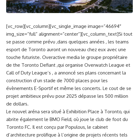
[vc_row][vc_column][vc_single_image image=”46694″
img_size=”full” alignment=”center”][vc_column_text]Si tout
se passe comme prévu ,dans quelques années , les teams
esport de Toronto auront un nouveau chez eux avec une
touche futuriste. Overactive media le groupe propriétaire
de the Toronto Defiant ,qui organise Overwatch League et
Call of Duty League’s , a annoncé ses plans concernant la
construction d’un stade de 7000 places pour les
évènements E-Sportif et même les concerts. Le cout de se
projet ambitieux prévu pour 2025 dépasse les 500 million
de dollars.
Le nouvel aréna sera situé à Exhibition Place à Toronto, qui
abrite également le BMO Field, où joue le club de foot du
Toronto FC. Il est conçu par Populous, le cabinet
d’architecture prolifique à l’origine de projets récents tels